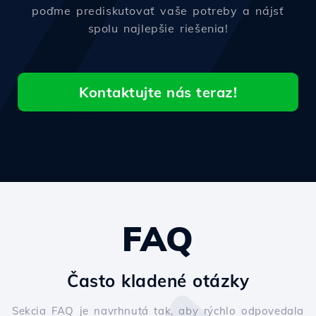
poďme prediskutovať vaše potreby a nájsť
spolu najlepšie riešenia!
Kontaktujte nás teraz!
FAQ
Často kladené otázky
Sekcia FAQ je navrhnutá tak, aby rýchlo odpovedala