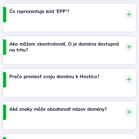
Čo reprezentuje kód 'EPP'?
Ako môžem skontrolovať, či je doména dostupná
na trhu?
Prečo preniesť svoju doménu k Hostico?
Aké znaky môže obsahovať názov domény?