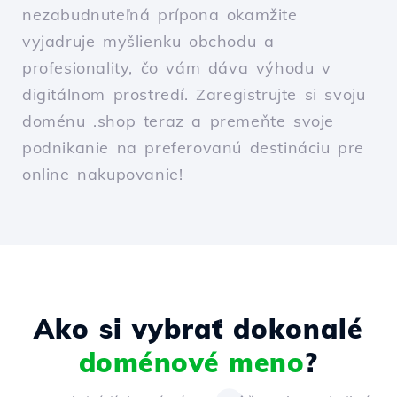
nezabudnuteľná prípona okamžite
vyjadruje myšlienku obchodu a
profesionality, čo vám dáva výhodu v
digitálnom prostredí. Zaregistrujte si svoju
doménu .shop teraz a premeňte svoje
podnikanie na preferovanú destináciu pre
online nakupovanie!
Ako si vybrať dokonalé
doménové meno
?