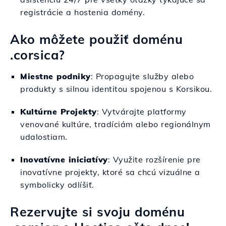
registrácie a hostenia domény.
Ako môžete použiť doménu
.corsica?
Miestne podniky
: Propagujte služby alebo
produkty s silnou identitou spojenou s Korsikou.
Kultúrne Projekty
: Vytvárajte platformy
venované kultúre, tradíciám alebo regionálnym
udalostiam.
Inovatívne iniciatívy
: Využite rozšírenie pre
inovatívne projekty, ktoré sa chcú vizuálne a
symbolicky odlíšiť.
Rezervujte si svoju doménu