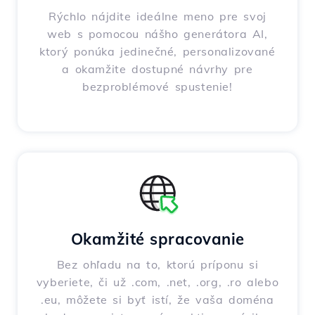
Rýchlo nájdite ideálne meno pre svoj
web s pomocou nášho generátora AI,
ktorý ponúka jedinečné, personalizované
a okamžite dostupné návrhy pre
bezproblémové spustenie!
Okamžité spracovanie
Bez ohľadu na to, ktorú príponu si
vyberiete, či už .com, .net, .org, .ro alebo
.eu, môžete si byť istí, že vaša doména