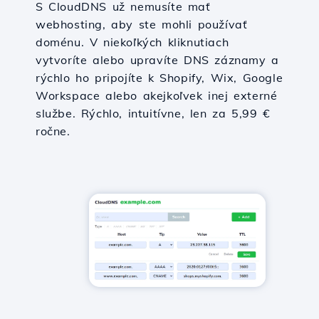
S CloudDNS už nemusíte mať
webhosting, aby ste mohli používať
doménu. V niekoľkých kliknutiach
vytvoríte alebo upravíte DNS záznamy a
rýchlo ho pripojíte k Shopify, Wix, Google
Workspace alebo akejkoľvek inej externé
službe. Rýchlo, intuitívne, len za 5,99 €
ročne.