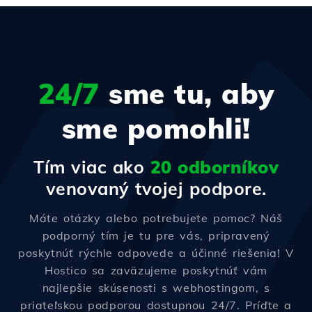
24/7
sme tu, aby
sme pomohli!
Tím viac ako
20 odborníkov
venovaný tvojej podpore.
Máte otázky alebo potrebujete pomoc? Náš
podporný tím je tu pre vás, pripravený
poskytnúť rýchle odpovede a účinné riešenia! V
Hostico sa zaväzujeme poskytnúť vám
najlepšie skúsenosti s webhostingom, s
priateľskou podporou dostupnou 24/7. Príďte a