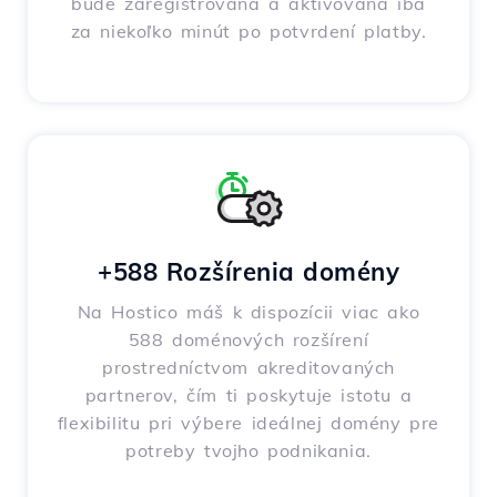
bude zaregistrovaná a aktivovaná iba
za niekoľko minút po potvrdení platby.
+588 Rozšírenia domény
Na Hostico máš k dispozícii viac ako
588 doménových rozšírení
prostredníctvom akreditovaných
partnerov, čím ti poskytuje istotu a
flexibilitu pri výbere ideálnej domény pre
potreby tvojho podnikania.