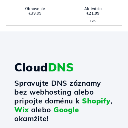
Obnovenie
Aktivácia
€39.99
€21.99
rok
Cloud
DNS
Spravujte DNS záznamy
bez webhosting alebo
pripojte doménu k
Shopify
,
Wix
alebo
Google
okamžite!