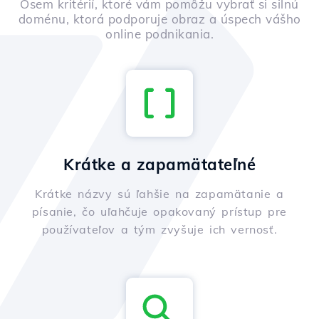
Osem kritérií, ktoré vám pomôžu vybrať si silnú
doménu, ktorá podporuje obraz a úspech vášho
online podnikania.
Krátke a zapamätateľné
Krátke názvy sú ľahšie na zapamätanie a
písanie, čo uľahčuje opakovaný prístup pre
používateľov a tým zvyšuje ich vernosť.