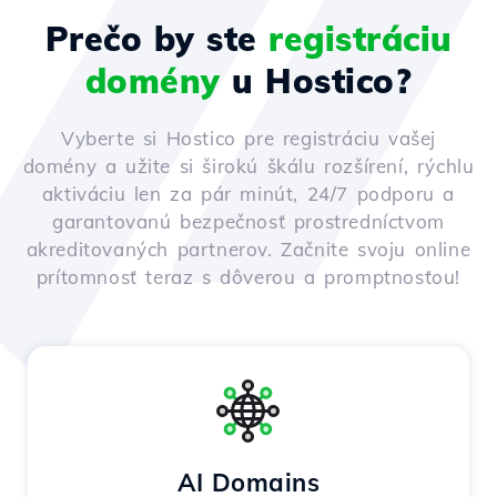
Prečo by ste
registráciu
domény
u Hostico?
Vyberte si Hostico pre registráciu vašej
domény a užite si širokú škálu rozšírení, rýchlu
aktiváciu len za pár minút, 24/7 podporu a
garantovanú bezpečnosť prostredníctvom
akreditovaných partnerov. Začnite svoju online
prítomnosť teraz s dôverou a promptnosťou!
AI Domains