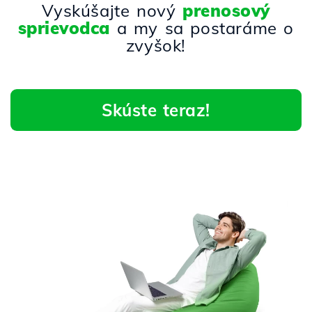
Vyskúšajte nový
prenosový
sprievodca
a my sa postaráme o
zvyšok!
Skúste teraz!