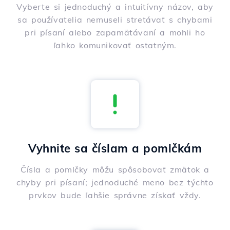
Vyberte si jednoduchý a intuitívny názov, aby
sa používatelia nemuseli stretávať s chybami
pri písaní alebo zapamätávaní a mohli ho
ľahko komunikovať ostatným.
Vyhnite sa číslam a pomlčkám
Čísla a pomlčky môžu spôsobovať zmätok a
chyby pri písaní; jednoduché meno bez týchto
prvkov bude ľahšie správne získať vždy.