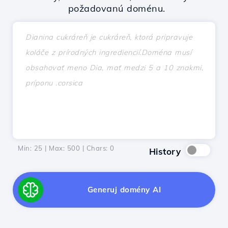
požadovanú doménu.
Min: 25 | Max: 500 | Chars:
0
History
Generuj domény AI