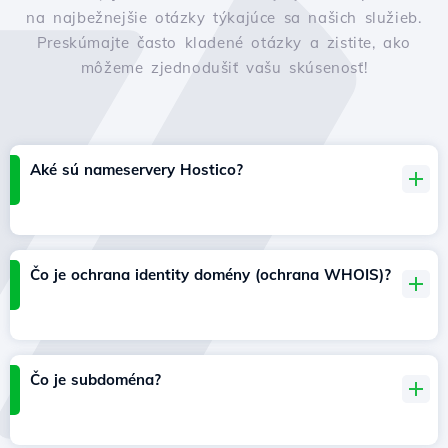
na najbežnejšie otázky týkajúce sa našich služieb.
Preskúmajte často kladené otázky a zistite, ako
môžeme zjednodušiť vašu skúsenosť!
Aké sú nameservery Hostico?
Čo je ochrana identity domény (ochrana WHOIS)?
Čo je subdoména?