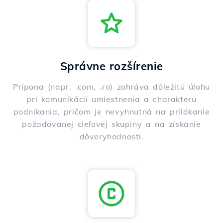
Správne rozšírenie
Prípona (napr. .com, .ro) zohráva dôležitú úlohu
pri komunikácii umiestnenia a charakteru
podnikania, pričom je nevyhnutná na prilákanie
požadovanej cieľovej skupiny a na získanie
dôveryhodnosti.