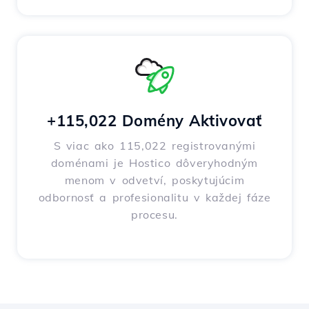
+115,022 Domény Aktivovať
S viac ako 115,022 registrovanými
doménami je Hostico dôveryhodným
menom v odvetví, poskytujúcim
odbornosť a profesionalitu v každej fáze
procesu.