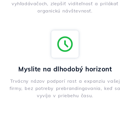
vyhľadávačoch, zlepšiť viditeľnosť a prilákať
organickú návštevnosť.
Myslite na dlhodobý horizont
Trvácny názov podporí rast a expanziu vašej
firmy, bez potreby prebrandingovania, keď sa
vyvíja v priebehu času.