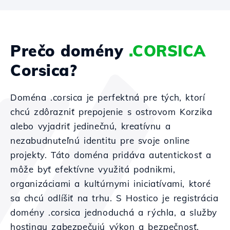
Prečo domény
.CORSICA
Corsica?
Doména .corsica je perfektná pre tých, ktorí
chcú zdôrazniť prepojenie s ostrovom Korzika
alebo vyjadriť jedinečnú, kreatívnu a
nezabudnuteľnú identitu pre svoje online
projekty. Táto doména pridáva autentickosť a
môže byť efektívne využitá podnikmi,
organizáciami a kultúrnymi iniciatívami, ktoré
sa chcú odlíšiť na trhu. S Hostico je registrácia
domény .corsica jednoduchá a rýchla, a služby
hostingu zabezpečujú výkon a bezpečnosť.