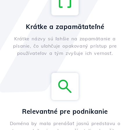
Krátke a zapamätateľné
Krátke názvy sú ľahšie na zapamätanie a
písanie, čo uľahčuje opakovaný prístup pre
používateľov a tým zvyšuje ich vernosť.
Relevantné pre podnikanie
Doména by mala prenášať jasnú predstavu o