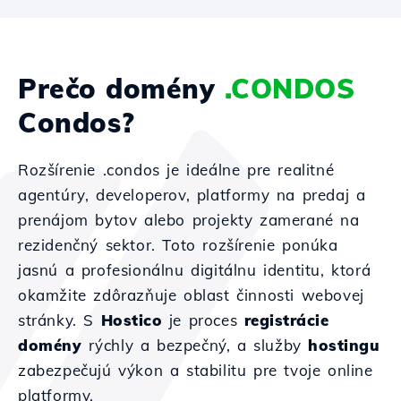
Prečo domény
.CONDOS
Condos?
Rozšírenie .condos je ideálne pre realitné
agentúry, developerov, platformy na predaj a
prenájom bytov alebo projekty zamerané na
rezidenčný sektor. Toto rozšírenie ponúka
jasnú a profesionálnu digitálnu identitu, ktorá
okamžite zdôrazňuje oblast činnosti webovej
stránky. S
Hostico
je proces
registrácie
domény
rýchly a bezpečný, a služby
hostingu
zabezpečujú výkon a stabilitu pre tvoje online
platformy.