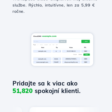
službe. Rýchlo, intuitívne, len za 5,99 €
ročne.
Pridajte sa k viac ako
51,820
spokojní klienti.