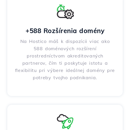
+588 Rozšírenia domény
Na Hostico máš k dispozícii viac ako
588 doménových rozšírení
prostredníctvom akreditovaných
partnerov, čím ti poskytuje istotu a
flexibilitu pri výbere ideálnej domény pre
potreby tvojho podnikania.