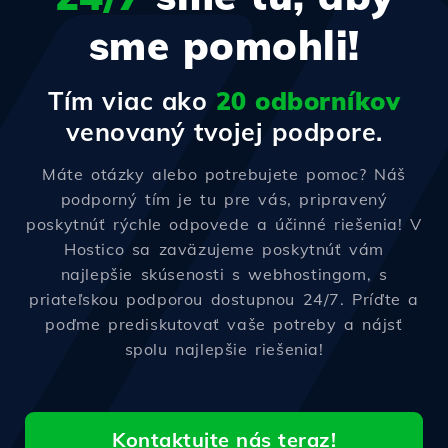
sme pomohli!
Tím viac ako
20 odborníkov
venovaný tvojej podpore.
Máte otázky alebo potrebujete pomoc? Náš
podporný tím je tu pre vás, pripravený
poskytnúť rýchle odpovede a účinné riešenia! V
Hostico sa zaväzujeme poskytnúť vám
najlepšie skúsenosti s webhostingom, s
priateľskou podporou dostupnou 24/7. Príďte a
poďme prediskutovať vaše potreby a nájsť
spolu najlepšie riešenia!
Kontaktujte nás teraz!