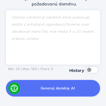
požadovanú doménu.
Min: 25 | Max: 500 | Chars:
0
History
Generuj domény AI