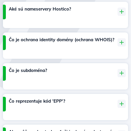
Aké sú nameservery Hostico?
Čo je ochrana identity domény (ochrana WHOIS)?
Čo je subdoména?
Čo reprezentuje kód 'EPP'?