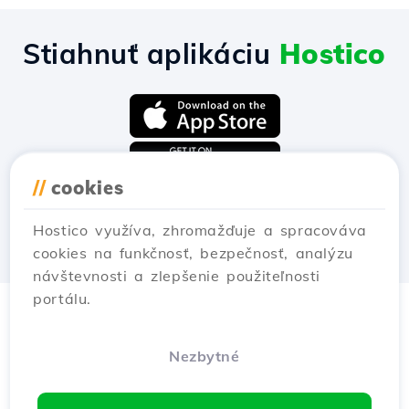
Stiahnuť aplikáciu
Hostico
//
cookies
Hostico využíva, zhromažďuje a spracováva
cookies na funkčnosť, bezpečnosť, analýzu
návštevnosti a zlepšenie použiteľnosti
portálu.
Nezbytné