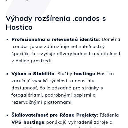
Výhody rozšírenia .condos s
Hostico
Profesionalna a relevantná identita
: Doména
.condos jasne zdôrazňuje nehnuteľnostný
špecifik, čo zvyšuje dôveryhodnosť a viditeľnosť
v online prostredí.
Výkon a Stabilita
: Služby
hostingu
Hostico
zaručujú vysoké rýchlosti a neustálu
dostupnosť, čo je zásadné pre stránky s
fotogalériami, podrobnými popismi a
rezervačnými platformami.
Škálovateľnosť pre Rôzne Projekty
: Riešenia
VPS hostingu
ponúkajú vyhradené zdroje a