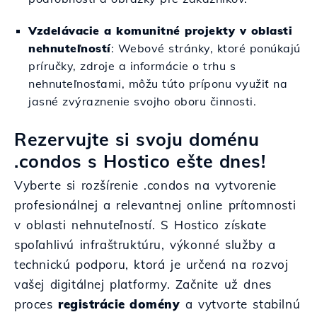
Vzdelávacie a komunitné projekty v oblasti
nehnuteľností
: Webové stránky, ktoré ponúkajú
príručky, zdroje a informácie o trhu s
nehnuteľnosťami, môžu túto príponu využiť na
jasné zvýraznenie svojho oboru činnosti.
Rezervujte si svoju doménu
.condos s Hostico ešte dnes!
Vyberte si rozšírenie .condos na vytvorenie
profesionálnej a relevantnej online prítomnosti
v oblasti nehnuteľností. S Hostico získate
spoľahlivú infraštruktúru, výkonné služby a
technickú podporu, ktorá je určená na rozvoj
vašej digitálnej platformy. Začnite už dnes
proces
registrácie domény
a vytvorte stabilnú