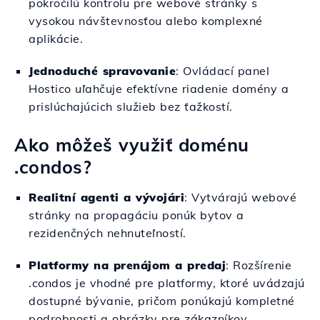
pokročilú kontrolu pre webové stránky s
vysokou návštevnosťou alebo komplexné
aplikácie.
Jednoduché spravovanie
: Ovládací panel
Hostico uľahčuje efektívne riadenie domény a
prislúchajúcich služieb bez ťažkostí.
Ako môžeš využiť doménu
.condos?
Realitní agenti a vývojári
: Vytvárajú webové
stránky na propagáciu ponúk bytov a
rezidenčných nehnuteľností.
Platformy na prenájom a predaj
: Rozšírenie
.condos je vhodné pre platformy, ktoré uvádzajú
dostupné bývanie, pričom ponúkajú kompletné
podrobnosti a obrázky pre zákazníkov.