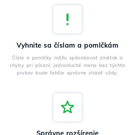
Vyhnite sa číslam a pomlčkám
Čísla a pomlčky môžu spôsobovať zmätok a
chyby pri písaní; jednoduché meno bez týchto
prvkov bude ľahšie správne získať vždy.
Správne rozšírenie