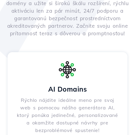
domény a užite si širokú škálu rozšírení, rýchlu
aktiváciu len za pár minút, 24/7 podporu a
garantovanú bezpečnosť prostredníctvom
akreditovaných partnerov. Začnite svoju online
prítomnosť teraz s dôverou a promptnosťou!
AI Domains
Rýchlo nájdite ideálne meno pre svoj
web s pomocou nášho generátora AI,
ktorý ponúka jedinečné, personalizované
a okamžite dostupné návrhy pre
bezproblémové spustenie!