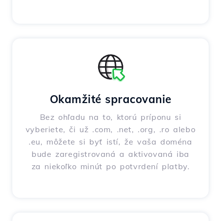
Okamžité spracovanie
Bez ohľadu na to, ktorú príponu si
vyberiete, či už .com, .net, .org, .ro alebo
.eu, môžete si byť istí, že vaša doména
bude zaregistrovaná a aktivovaná iba
za niekoľko minút po potvrdení platby.