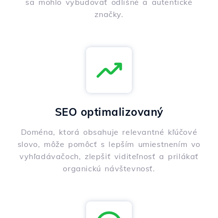
sa mohlo vybudovať odlišné a autentické
značky.
SEO optimalizovaný
Doména, ktorá obsahuje relevantné kľúčové
slovo, môže pomôcť s lepším umiestnením vo
vyhľadávačoch, zlepšiť viditeľnosť a prilákať
organickú návštevnosť.