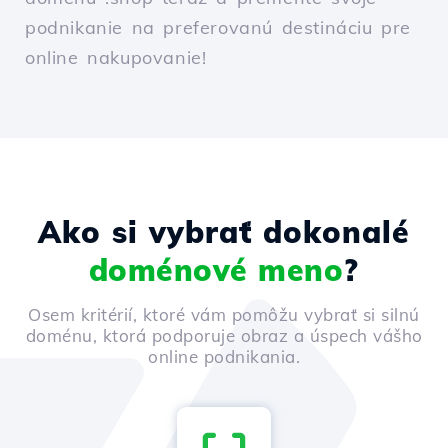
podnikanie na preferovanú destináciu pre
online nakupovanie!
Ako si vybrať dokonalé
doménové meno
?
Osem kritérií, ktoré vám pomôžu vybrať si silnú
doménu, ktorá podporuje obraz a úspech vášho
online podnikania.