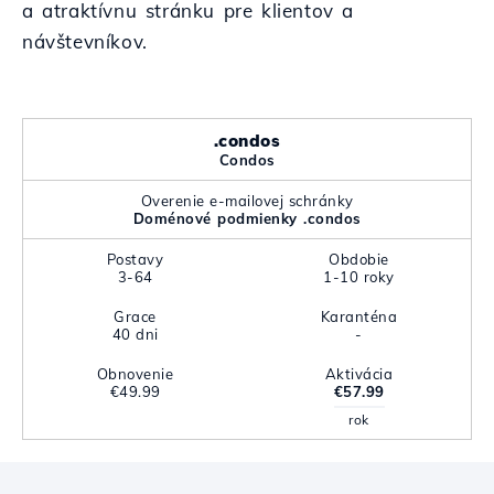
a atraktívnu stránku pre klientov a
návštevníkov.
.condos
Condos
Overenie e-mailovej schránky
Doménové podmienky .condos
Postavy
Obdobie
3-64
1-10 roky
Grace
Karanténa
40 dni
-
Obnovenie
Aktivácia
€49.99
€57.99
rok