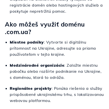
registrácie domén alebo hostingových služieb a
poskytuje nepretržitú pomoc.
Ako môžeš využiť doménu
.com.ua?
Miestne podniky
: Vytvorte si digitálnu
prítomnosť na Ukrajine, adresujte sa priamo
používateľom v tejto krajine.
Medzinárodné organizácie
: Založte miestnu
pobočku alebo rozšírte podnikanie na Ukrajine,
s doménou, ktorá to odráža.
Regionálne projekty
: Ponúka riešenia a služby
prispôsobené ukrajinskému trhu, s lokalizovanou
webovou platformou.