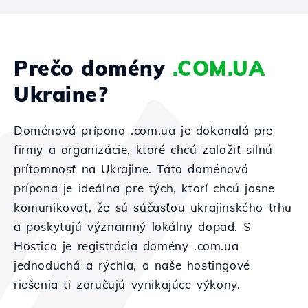
Prečo domény
.COM.UA
Ukraine?
Doménová prípona .com.ua je dokonalá pre
firmy a organizácie, ktoré chcú založiť silnú
prítomnosť na Ukrajine. Táto doménová
prípona je ideálna pre tých, ktorí chcú jasne
komunikovať, že sú súčasťou ukrajinského trhu
a poskytujú významný lokálny dopad. S
Hostico je registrácia domény .com.ua
jednoduchá a rýchla, a naše hostingové
riešenia ti zaručujú vynikajúce výkony.