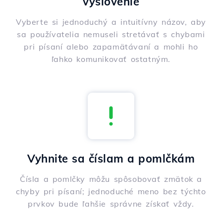
vyslovenie
Vyberte si jednoduchý a intuitívny názov, aby
sa používatelia nemuseli stretávať s chybami
pri písaní alebo zapamätávaní a mohli ho
ľahko komunikovať ostatným.
Vyhnite sa číslam a pomlčkám
Čísla a pomlčky môžu spôsobovať zmätok a
chyby pri písaní; jednoduché meno bez týchto
prvkov bude ľahšie správne získať vždy.