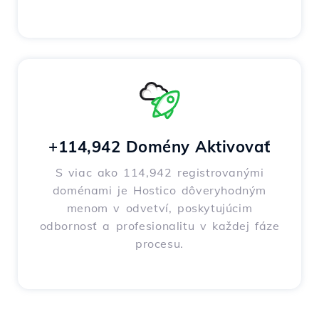
+114,942 Domény Aktivovať
S viac ako 114,942 registrovanými
doménami je Hostico dôveryhodným
menom v odvetví, poskytujúcim
odbornosť a profesionalitu v každej fáze
procesu.