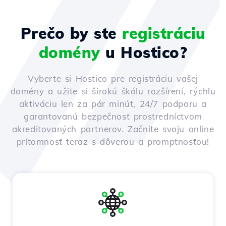
Prečo by ste
registráciu
domény
u Hostico?
Vyberte si Hostico pre registráciu vašej
domény a užite si širokú škálu rozšírení, rýchlu
aktiváciu len za pár minút, 24/7 podporu a
garantovanú bezpečnosť prostredníctvom
akreditovaných partnerov. Začnite svoju online
prítomnosť teraz s dôverou a promptnosťou!