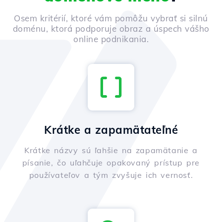
Osem kritérií, ktoré vám pomôžu vybrať si silnú
doménu, ktorá podporuje obraz a úspech vášho
online podnikania.
Krátke a zapamätateľné
Krátke názvy sú ľahšie na zapamätanie a
písanie, čo uľahčuje opakovaný prístup pre
používateľov a tým zvyšuje ich vernosť.