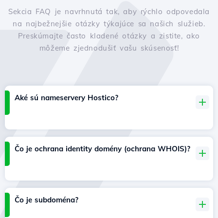
Sekcia FAQ je navrhnutá tak, aby rýchlo odpovedala
na najbežnejšie otázky týkajúce sa našich služieb.
Preskúmajte často kladené otázky a zistite, ako
môžeme zjednodušiť vašu skúsenosť!
Aké sú nameservery Hostico?
Čo je ochrana identity domény (ochrana WHOIS)?
Čo je subdoména?