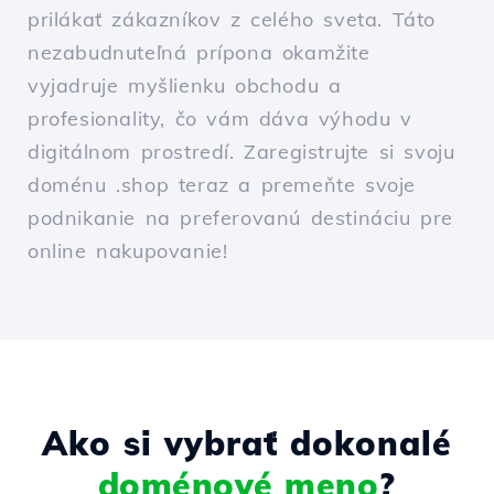
prilákať zákazníkov z celého sveta. Táto
nezabudnuteľná prípona okamžite
vyjadruje myšlienku obchodu a
profesionality, čo vám dáva výhodu v
digitálnom prostredí. Zaregistrujte si svoju
doménu .shop teraz a premeňte svoje
podnikanie na preferovanú destináciu pre
online nakupovanie!
Ako si vybrať dokonalé
doménové meno
?