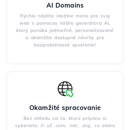
AI Domains
Rýchlo nájdite ideálne meno pre svoj
web s pomocou nášho generátora AI,
ktorý ponúka jedinečné, personalizované
a okamžite dostupné návrhy pre
bezproblémové spustenie!
Okamžité spracovanie
Bez ohľadu na to, ktorú príponu si
vyberiete, či už .com, .net, .org, .ro alebo