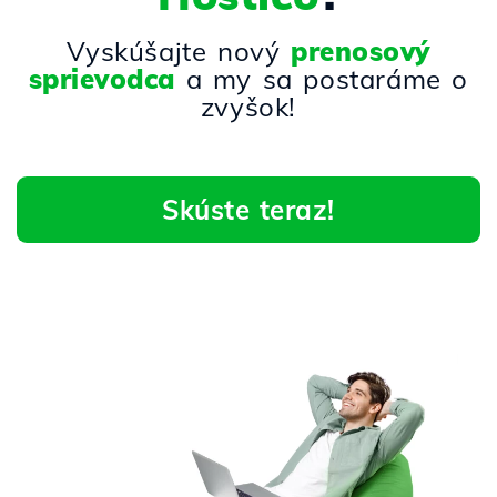
Vyskúšajte nový
prenosový
sprievodca
a my sa postaráme o
zvyšok!
Skúste teraz!