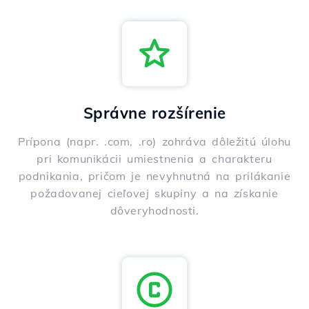
Správne rozšírenie
Prípona (napr. .com, .ro) zohráva dôležitú úlohu
pri komunikácii umiestnenia a charakteru
podnikania, pričom je nevyhnutná na prilákanie
požadovanej cieľovej skupiny a na získanie
dôveryhodnosti.