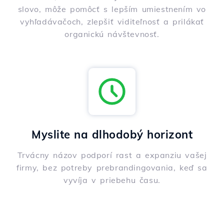
slovo, môže pomôcť s lepším umiestnením vo
vyhľadávačoch, zlepšiť viditeľnosť a prilákať
organickú návštevnosť.
Myslite na dlhodobý horizont
Trvácny názov podporí rast a expanziu vašej
firmy, bez potreby prebrandingovania, keď sa
vyvíja v priebehu času.