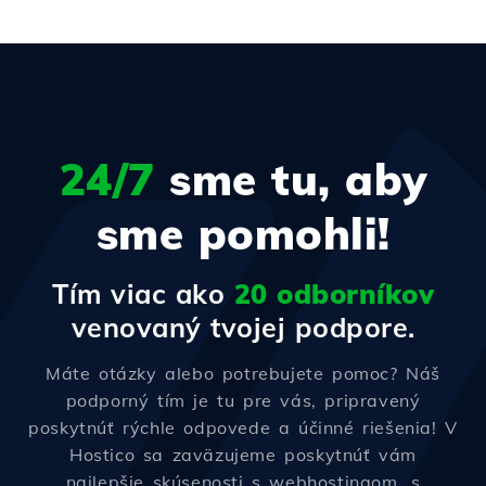
24/7
sme tu, aby
sme pomohli!
Tím viac ako
20 odborníkov
venovaný tvojej podpore.
Máte otázky alebo potrebujete pomoc? Náš
podporný tím je tu pre vás, pripravený
poskytnúť rýchle odpovede a účinné riešenia! V
Hostico sa zaväzujeme poskytnúť vám
najlepšie skúsenosti s webhostingom, s