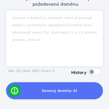
požadovanú doménu.
Min: 25 | Max: 500 | Chars:
0
History
Generuj domény AI