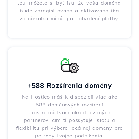
.eu, môžete si byť istí, že vaša doména
bude zaregistrovaná a aktivovaná iba
za niekoľko minút po potvrdení platby.
+588 Rozšírenia domény
Na Hostico máš k dispozícii viac ako
588 doménových rozšírení
prostredníctvom akreditovaných
partnerov, čím ti poskytuje istotu a
flexibilitu pri výbere ideálnej domény pre
potreby tvojho podnikania.