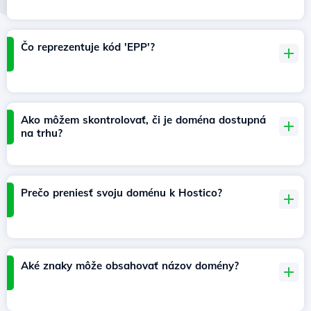
Čo reprezentuje kód 'EPP'?
Ako môžem skontrolovať, či je doména dostupná
na trhu?
Prečo preniesť svoju doménu k Hostico?
Aké znaky môže obsahovať názov domény?