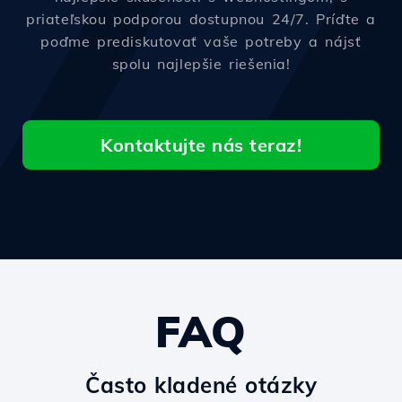
priateľskou podporou dostupnou 24/7. Príďte a
poďme prediskutovať vaše potreby a nájsť
spolu najlepšie riešenia!
Kontaktujte nás teraz!
FAQ
Často kladené otázky