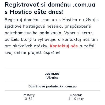
Registrovať si doménu .com.ua
s Hostico ešte dnes!
Registruj doménu .com.ua s Hostico a užívaj si
špičkové hostingové riešenia, prispôsobené
potrebám tvojho podnikania. Vyber si teraz
balíček, ktorý ti vyhovuje, a kontaktuj náš tím
pre akékoľvek otázky.
Kontaktuj nás
a začni
svoj online projekt úspešne!
.com.ua
Ukraine
Doménové podmienky .com.ua
Postavy
Obdobie
3-63
1-10 roky