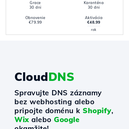
Grace
Karanténa
30 dni
30 dni
Obnovenie
Aktivácia
€79.99
€48.99
rok
Cloud
DNS
Spravujte DNS záznamy
bez webhosting alebo
pripojte doménu k
Shopify
,
Wix
alebo
Google
okamžite!