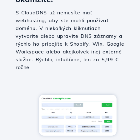
S CloudDNS už nemusíte mať
webhosting, aby ste mohli používať
doménu. V niekoľkých kliknutiach
vytvoríte alebo upravíte DNS záznamy a
rýchlo ho pripojíte k Shopify, Wix, Google
Workspace alebo akejkoľvek inej externé
službe. Rýchlo, intuitívne, len za 5,99 €
ročne.