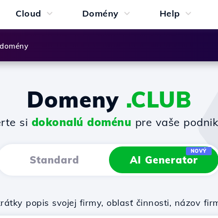
Cloud
Domény
Help
 domény
Domeny
.CLUB
rte si
dokonalú doménu
pre vaše podnik
NOVÝ
Standard
AI Generator
rátky popis svojej firmy, oblasť činnosti, názov 