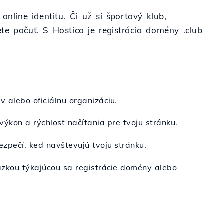
nline identitu. Či už si športový klub,
te počuť. S Hostico je registrácia domény .club
v alebo oficiálnu organizáciu.
výkon a rýchlosť načítania pre tvoju stránku.
ezpečí, keď navštevujú tvoju stránku.
otázkou týkajúcou sa registrácie domény alebo