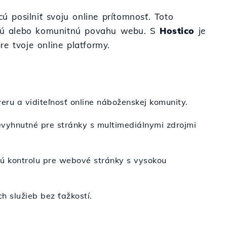
ú posilniť svoju online prítomnosť. Toto
hovnú alebo komunitnú povahu webu. S
Hostico
je
e tvoje online platformy.
ru a viditeľnosť online náboženskej komunity.
nevyhnutné pre stránky s multimediálnymi zdrojmi
ú kontrolu pre webové stránky s vysokou
h služieb bez ťažkostí.