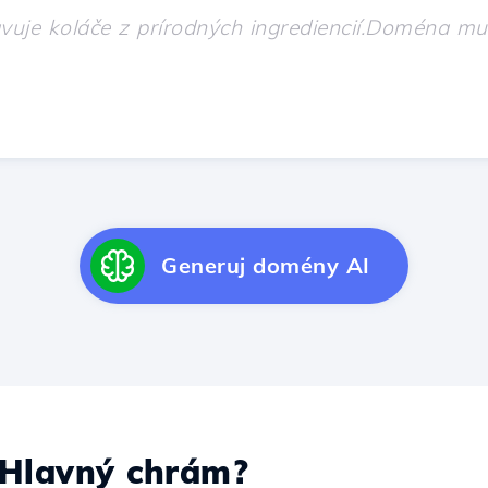
Generuj domény AI
Hlavný chrám?