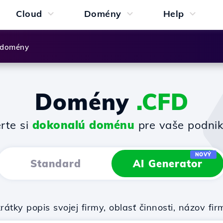
Cloud
Domény
Help
 domény
Domény
.CFD
rte si
dokonalú doménu
pre vaše podnik
NOVÝ
Standard
AI Generator
rátky popis svojej firmy, oblasť činnosti, názov 