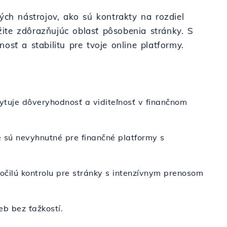
ových nástrojov, ako sú kontrakty na rozdiel
mžite zdôrazňujúc oblasť pôsobenia stránky. S
sť a stabilitu pre tvoje online platformy.
ytuje dôveryhodnosť a viditeľnosť v finančnom
é sú nevyhnutné pre finančné platformy s
čilú kontrolu pre stránky s intenzívnym prenosom
eb bez ťažkostí.