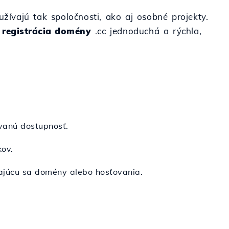
ívajú tak spoločnosti, ako aj osobné projekty.
e
registrácia domény
.cc jednoduchá a rýchla,
vanú dostupnosť.
kov.
kajúcu sa domény alebo hosťovania.