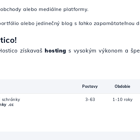
e obchody alebo mediálne platformy.
 portfólio alebo jedinečný blog s ľahko zapamätateľnou 
tico!
Hostico získavaš
hosting
s vysokým výkonom a špec
Postavy
Obdobie
j schránky
3-63
1-10 roky
ky .cc