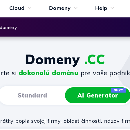
Cloud
Domény
Help
 domény
Domeny
.CC
rte si
dokonalú doménu
pre vaše podnik
NOVÝ
Standard
AI Generator
rátky popis svojej firmy, oblasť činnosti, názov 