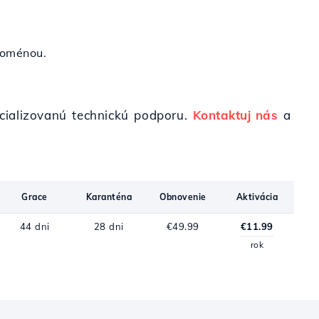
doménou.
ializovanú technickú podporu.
Kontaktuj nás
a
Grace
Karanténa
Obnovenie
Aktivácia
44 dni
28 dni
€49.99
€11.99
rok