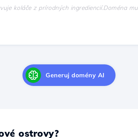
Generuj domény AI
vé ostrovy?