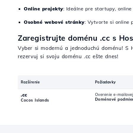
Online projekty
: Ideálne pre startupy, onlin
Osobné webové stránky
: Vytvorte si online
Zaregistrujte doménu .cc s Hos
Vyber si modernú a jednoduchú doménu! S 
rezervuj si svoju doménu .cc ešte dnes!
Rozšírenie
Požiadavky
.cc
Overenie e-mailove
Doménové podmien
Cocos Islands