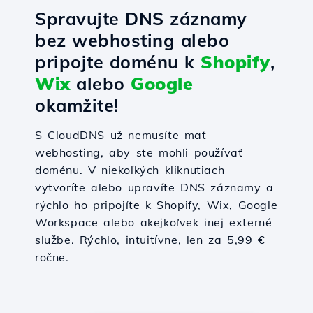
Spravujte DNS záznamy
bez webhosting alebo
pripojte doménu k
Shopify
,
Wix
alebo
Google
okamžite!
S CloudDNS už nemusíte mať
webhosting, aby ste mohli používať
doménu. V niekoľkých kliknutiach
vytvoríte alebo upravíte DNS záznamy a
rýchlo ho pripojíte k Shopify, Wix, Google
Workspace alebo akejkoľvek inej externé
službe. Rýchlo, intuitívne, len za 5,99 €
ročne.