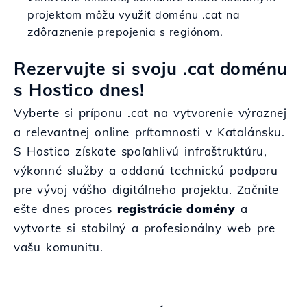
projektom môžu využiť doménu .cat na
zdôraznenie prepojenia s regiónom.
Rezervujte si svoju .cat doménu
s Hostico dnes!
Vyberte si príponu .cat na vytvorenie výraznej
a relevantnej online prítomnosti v Katalánsku.
S Hostico získate spoľahlivú infraštruktúru,
výkonné služby a oddanú technickú podporu
pre vývoj vášho digitálneho projektu. Začnite
ešte dnes proces
registrácie domény
a
vytvorte si stabilný a profesionálny web pre
vašu komunitu.