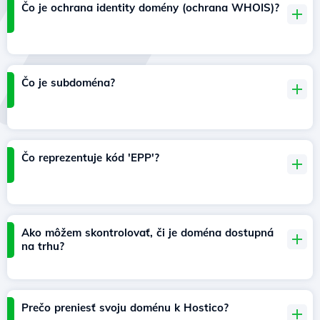
Čo je ochrana identity domény (ochrana WHOIS)?
Čo je subdoména?
Čo reprezentuje kód 'EPP'?
Ako môžem skontrolovať, či je doména dostupná
na trhu?
Prečo preniesť svoju doménu k Hostico?