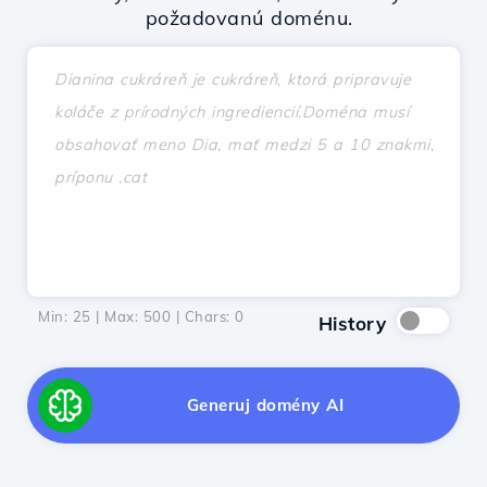
požadovanú doménu.
Min: 25 | Max: 500 | Chars:
0
History
Generuj domény AI