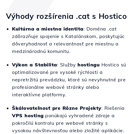
Výhody rozšírenia .cat s Hostico
Kultúrna a miestna identita
: Doména .cat
zdôrazňuje spojenie s Katalánskom, poskytujúc
dôveryhodnosť a relevantnosť pre miestnu a
medzinárodnú komunitu.
Výkon a Stabilita
: Služby
hostingu
Hostico sú
optimalizované pre vysoké rýchlosti a
nepretržitú prevádzku, ktoré sú nevyhnutné pre
profesionálne webové stránky alebo
interaktívne platformy.
Škálovateľnosť pre Rôzne Projekty
: Riešenia
VPS hosting
ponúkajú vyhradené zdroje a
pokročilú kontrolu pre webové stránky s
vysokou návštevnosťou alebo zložité aplikácie.