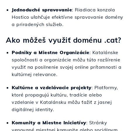
Jednoduché spravovanie
: Riadiaca konzola
Hostico uľahčuje efektívne spravovanie domény
a priradených služieb.
Ako môžeš využiť doménu .cat?
Podniky a Miestne Organizácie
: Katalánske
spoločnosti a organizácie môžu túto rozšírenie
využiť na posilnenie svojej online prítomnosti a
kultúrnej relevance.
Kultúrne a vzdelávacie projekty
: Platformy,
ktoré propagujú kultúru, tradície alebo
vzdelanie v Katalánsku môžu ťažiť z jasnej
digitálnej identity.
Komunity a Miestne Iniciatívy
: Stránky
venované miestnej komunite alebo sociálnym