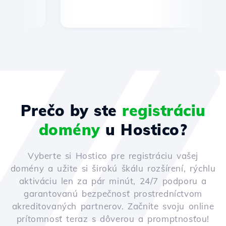
Prečo by ste
registráciu
domény
u Hostico?
Vyberte si Hostico pre registráciu vašej
domény a užite si širokú škálu rozšírení, rýchlu
aktiváciu len za pár minút, 24/7 podporu a
garantovanú bezpečnosť prostredníctvom
akreditovaných partnerov. Začnite svoju online
prítomnosť teraz s dôverou a promptnosťou!