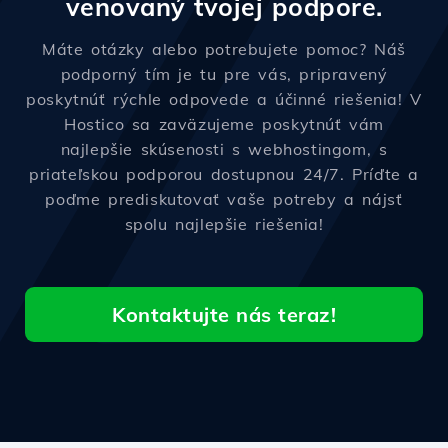
venovaný tvojej podpore.
Máte otázky alebo potrebujete pomoc? Náš
podporný tím je tu pre vás, pripravený
poskytnúť rýchle odpovede a účinné riešenia! V
Hostico sa zaväzujeme poskytnúť vám
najlepšie skúsenosti s webhostingom, s
priateľskou podporou dostupnou 24/7. Príďte a
poďme prediskutovať vaše potreby a nájsť
spolu najlepšie riešenia!
Kontaktujte nás teraz!