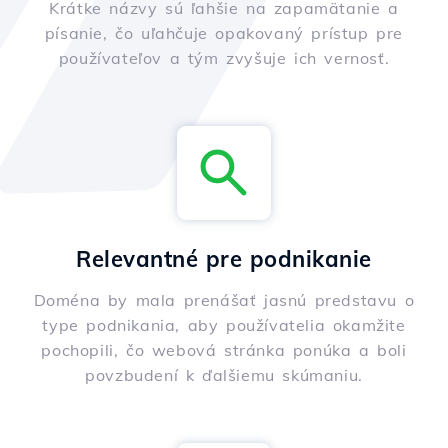
Krátke názvy sú ľahšie na zapamätanie a
písanie, čo uľahčuje opakovaný prístup pre
používateľov a tým zvyšuje ich vernosť.
Relevantné pre podnikanie
Doména by mala prenášať jasnú predstavu o
type podnikania, aby používatelia okamžite
pochopili, čo webová stránka ponúka a boli
povzbudení k ďalšiemu skúmaniu.