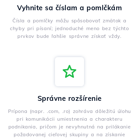
Vyhnite sa číslam a pomlčkám
Čísla a pomlčky môžu spôsobovať zmätok a
chyby pri písaní; jednoduché meno bez týchto
prvkov bude ľahšie správne získať vždy.
Správne rozšírenie
Prípona (napr. .com, .ro) zohráva dôležitú úlohu
pri komunikácii umiestnenia a charakteru
podnikania, pričom je nevyhnutná na prilákanie
požadovanej cieľovej skupiny a na získanie