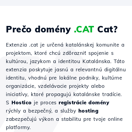
Prečo domény
.CAT
Cat?
Extenzia .cat je určená katalánskej komunite a
projektom, ktoré chcú zdôrazniť spojenie s
kultúrou, jazykom a identitou Katalánska. Táto
extenzia poskytuje jasnú a relevantnú digitálnu
identitu, vhodnú pre lokálne podniky, kultúrne
organizácie, vzdelávacie projekty alebo
iniciatívy, ktoré propagujú katalánske tradície.
S
Hostico
je proces
registrácie domény
rýchly a bezpečný, a služby
hosting
zabezpečujú výkon a stabilitu pre tvoje online
platformy.