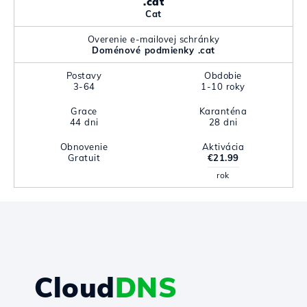
.cat
Cat
Overenie e-mailovej schránky
Doménové podmienky .cat
Postavy
Obdobie
3-64
1-10 roky
Grace
Karanténa
44 dni
28 dni
Obnovenie
Aktivácia
Gratuit
€21.99
rok
Cloud
DNS