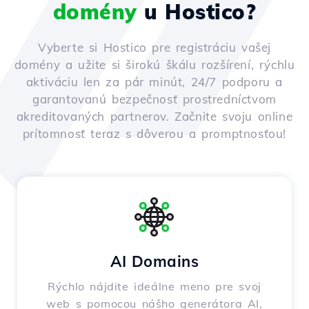
domény
u Hostico?
Vyberte si Hostico pre registráciu vašej
domény a užite si širokú škálu rozšírení, rýchlu
aktiváciu len za pár minút, 24/7 podporu a
garantovanú bezpečnosť prostredníctvom
akreditovaných partnerov. Začnite svoju online
prítomnosť teraz s dôverou a promptnosťou!
AI Domains
Rýchlo nájdite ideálne meno pre svoj
web s pomocou nášho generátora AI,