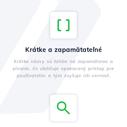
Krátke a zapamätateľné
Krátke názvy sú ľahšie na zapamätanie a
písanie, čo uľahčuje opakovaný prístup pre
používateľov a tým zvyšuje ich vernosť.