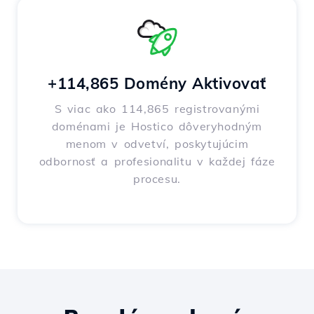
+114,865 Domény Aktivovať
S viac ako 114,865 registrovanými
doménami je Hostico dôveryhodným
menom v odvetví, poskytujúcim
odbornosť a profesionalitu v každej fáze
procesu.