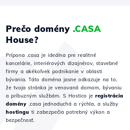
Prečo domény
.CASA
House?
Prípona .casa je ideálna pre realitné
kancelárie, interiérových dizajnérov, stavebné
firmy a akékoľvek podnikanie v oblasti
bývania. Táto doména jasne odkazuje na to,
že tvoja stránka je venovaná domom, bývaniu
a príbuzným službám. S Hostico je
registrácia
domény
.casa jednoduchá a rýchla, a služby
hostingu
ti zabezpečia potrebný výkon a
bezpečnosť.