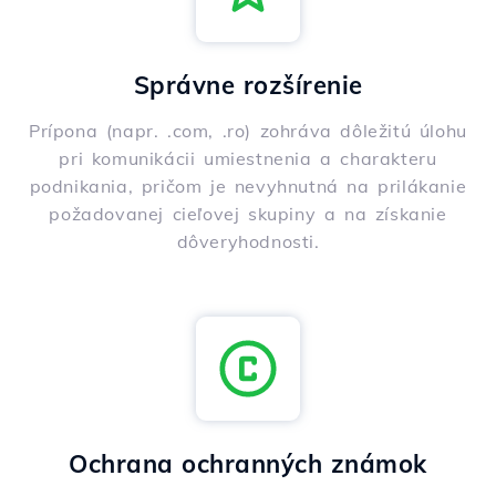
Správne rozšírenie
Prípona (napr. .com, .ro) zohráva dôležitú úlohu
pri komunikácii umiestnenia a charakteru
podnikania, pričom je nevyhnutná na prilákanie
požadovanej cieľovej skupiny a na získanie
dôveryhodnosti.
Ochrana ochranných známok