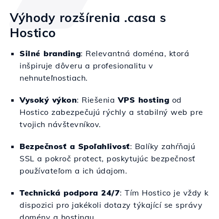
Výhody rozšírenia .casa s
Hostico
Silné branding
: Relevantná doména, ktorá
inšpiruje dôveru a profesionalitu v
nehnuteľnostiach.
Vysoký výkon
: Riešenia
VPS hosting
od
Hostico zabezpečujú rýchly a stabilný web pre
tvojich návštevníkov.
Bezpečnosť a Spoľahlivosť
: Balíky zahŕňajú
SSL a pokroč protect, poskytujúc bezpečnosť
používateľom a ich údajom.
Technická podpora 24/7
: Tím Hostico je vždy k
dispozici pro jakékoli dotazy týkající se správy
domény a hostingu.