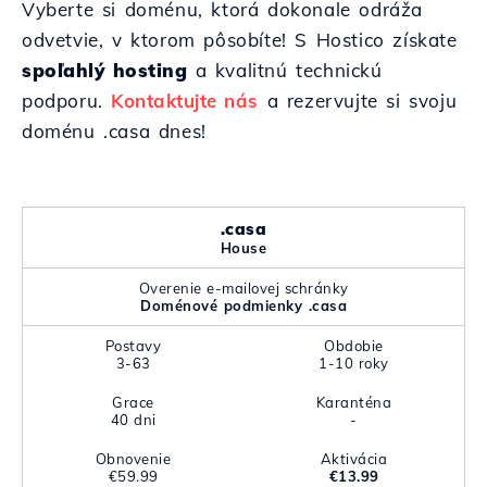
Vyberte si doménu, ktorá dokonale odráža
odvetvie, v ktorom pôsobíte! S Hostico získate
spoľahlý hosting
a kvalitnú technickú
podporu.
Kontaktujte nás
a rezervujte si svoju
doménu .casa dnes!
.casa
House
Overenie e-mailovej schránky
Doménové podmienky .casa
Postavy
Obdobie
3-63
1-10 roky
Grace
Karanténa
40 dni
-
Obnovenie
Aktivácia
€59.99
€13.99