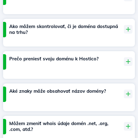
Ako môžem skontrolovať, či je doména dostupná
na trhu?
Prečo preniesť svoju doménu k Hostico?
Aké znaky môže obsahovať názov domény?
Môžem zmeniť whois údaje domén .net, .org,
.com, atď.?