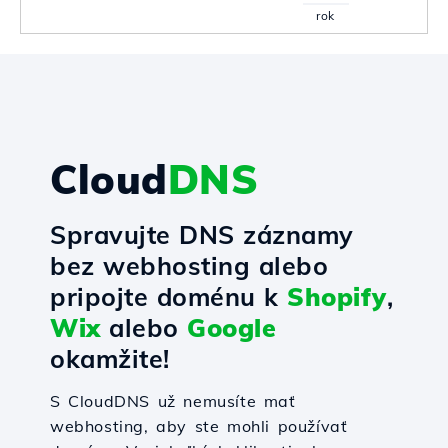
rok
Cloud
DNS
Spravujte DNS záznamy
bez webhosting alebo
pripojte doménu k
Shopify
,
Wix
alebo
Google
okamžite!
S CloudDNS už nemusíte mať
webhosting, aby ste mohli používať