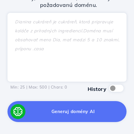
požadovanú doménu.
Min: 25 | Max: 500 | Chars:
0
History
Generuj domény AI