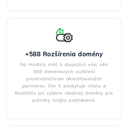
+588 Rozšírenia domény
Na Hostico máš k dispozícii viac ako
588 doménových rozšírení
prostredníctvom akreditovaných
partnerov, čím ti poskytuje istotu a
flexibilitu pri výbere ideálnej domény pre
potreby tvojho podnikania.