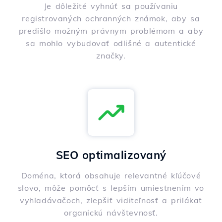
Je dôležité vyhnúť sa používaniu
registrovaných ochranných známok, aby sa
predišlo možným právnym problémom a aby
sa mohlo vybudovať odlišné a autentické
značky.
SEO optimalizovaný
Doména, ktorá obsahuje relevantné kľúčové
slovo, môže pomôcť s lepším umiestnením vo
vyhľadávačoch, zlepšiť viditeľnosť a prilákať
organickú návštevnosť.