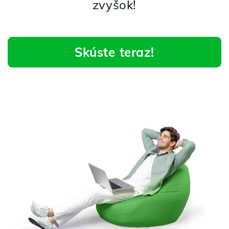
zvyšok!
Skúste teraz!