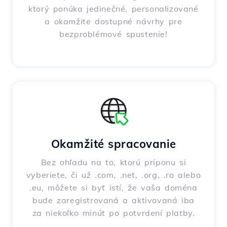
ktorý ponúka jedinečné, personalizované
a okamžite dostupné návrhy pre
bezproblémové spustenie!
Okamžité spracovanie
Bez ohľadu na to, ktorú príponu si
vyberiete, či už .com, .net, .org, .ro alebo
.eu, môžete si byť istí, že vaša doména
bude zaregistrovaná a aktivovaná iba
za niekoľko minút po potvrdení platby.