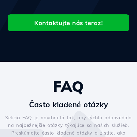
Kontaktujte nás teraz!
FAQ
Často kladené otázky
Sekcia FAQ je navrhnutá tak, aby rýchlo odpovedala
na najbežnejšie otázky týkajúce sa našich služieb.
Preskúmajte často kladené otázky a zistite, ako