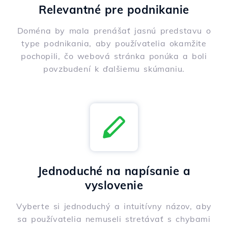
Relevantné pre podnikanie
Doména by mala prenášať jasnú predstavu o
type podnikania, aby používatelia okamžite
pochopili, čo webová stránka ponúka a boli
povzbudení k ďalšiemu skúmaniu.
Jednoduché na napísanie a
vyslovenie
Vyberte si jednoduchý a intuitívny názov, aby
sa používatelia nemuseli stretávať s chybami