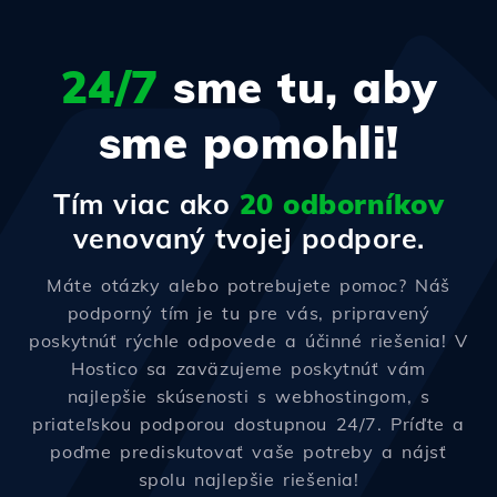
24/7
sme tu, aby
sme pomohli!
Tím viac ako
20 odborníkov
venovaný tvojej podpore.
Máte otázky alebo potrebujete pomoc? Náš
podporný tím je tu pre vás, pripravený
poskytnúť rýchle odpovede a účinné riešenia! V
Hostico sa zaväzujeme poskytnúť vám
najlepšie skúsenosti s webhostingom, s
priateľskou podporou dostupnou 24/7. Príďte a
poďme prediskutovať vaše potreby a nájsť
spolu najlepšie riešenia!