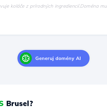
Generuj domény AI
S
Brusel?