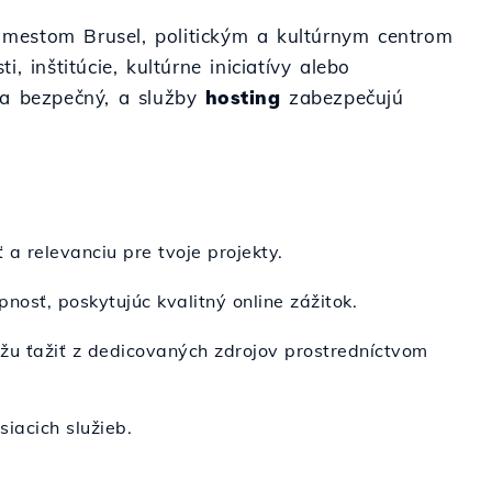
s mestom Brusel, politickým a kultúrnym centrom
 inštitúcie, kultúrne iniciatívy alebo
a bezpečný, a služby
hosting
zabezpečujú
a relevanciu pre tvoje projekty.
nosť, poskytujúc kvalitný online zážitok.
žu ťažiť z dedicovaných zdrojov prostredníctvom
iacich služieb.