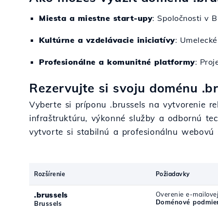
Miesta a miestne start-upy
: Spoločnosti v B
Kultúrne a vzdelávacie iniciatívy
: Umelecké
Profesionálne a komunitné platformy
: Pro
Rezervujte si svoju doménu .br
Vyberte si príponu .brussels na vytvorenie r
infraštruktúru, výkonné služby a odbornú tec
vytvorte si stabilnú a profesionálnu webovú 
Rozšírenie
Požiadavky
.brussels
Overenie e-mailove
Doménové podmien
Brussels