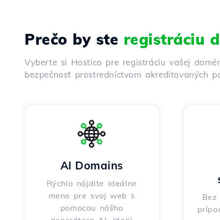
Prečo by ste
registráciu
Vyberte si Hostico pre registráciu vašej domé
bezpečnosť prostredníctvom akreditovaných pa
AI Domains
Rýchlo nájdite ideálne
meno pre svoj web s
Bez 
pomocou nášho
prípo