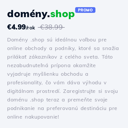
domény.
shop
PROMO
€4.99
€38.99
/rok
Domény .shop sú ideálnou voľbou pre
online obchody a podniky, ktoré sa snažia
prilákať zákazníkov z celého sveta. Táto
nezabudnuteľná prípona okamžite
vyjadruje myšlienku obchodu a
profesionality, čo vám dáva výhodu v
digitálnom prostredí. Zaregistrujte si svoju
doménu .shop teraz a premeňte svoje
podnikanie na preferovanú destináciu pre
online nakupovanie!