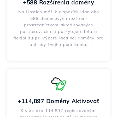
+588 Rozšírenia domény
Na Hostico máš k dispozícii viac ako
588 doménových rozšírení
prostredníctvom akreditovaných
partnerov, čím ti poskytuje istotu a
flexibilitu pri výbere ideálnej domény pre
potreby tvojho podnikania.
+114,897 Domény Aktivovať
S viac ako 114,897 registrovanými