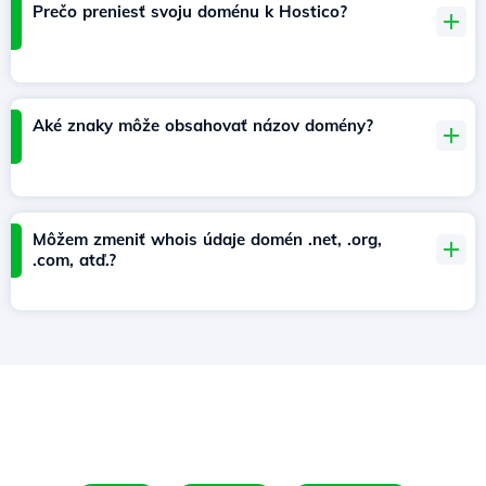
Prečo preniesť svoju doménu k Hostico?
Aké znaky môže obsahovať názov domény?
Môžem zmeniť whois údaje domén .net, .org,
.com, atď.?