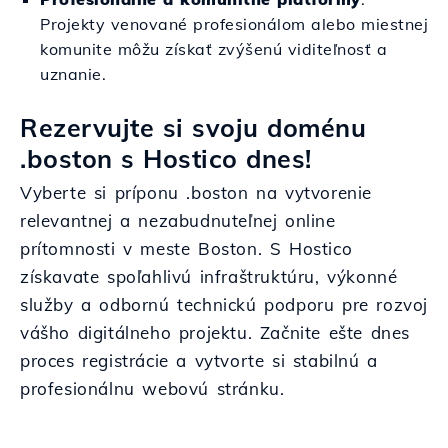
Projekty venované profesionálom alebo miestnej
komunite môžu získať zvýšenú viditeľnosť a
uznanie.
Rezervujte si svoju doménu
.boston s Hostico dnes!
Vyberte si príponu .boston na vytvorenie
relevantnej a nezabudnuteľnej online
prítomnosti v meste Boston. S Hostico
získavate spoľahlivú infraštruktúru, výkonné
služby a odbornú technickú podporu pre rozvoj
vášho digitálneho projektu. Začnite ešte dnes
proces registrácie a vytvorte si stabilnú a
profesionálnu webovú stránku.