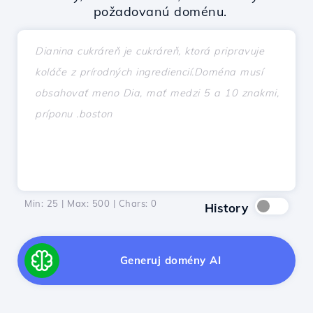
požadovanú doménu.
Min: 25 | Max: 500 | Chars:
0
History
Generuj domény AI