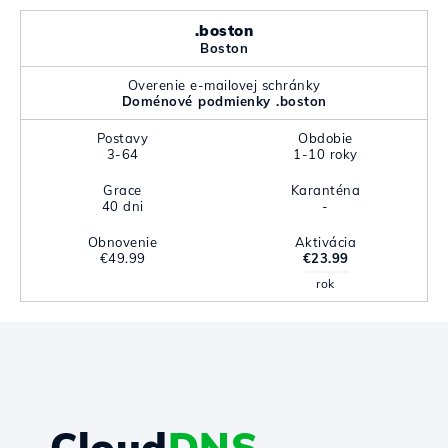
.boston
Boston
Overenie e-mailovej schránky
Doménové podmienky .boston
Postavy
Obdobie
3-64
1-10 roky
Grace
Karanténa
40 dni
-
Obnovenie
Aktivácia
€49.99
€23.99
rok
Cloud
DNS