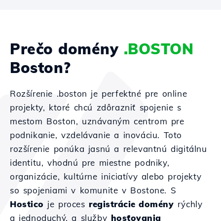
Prečo domény
.BOSTON
Boston?
Rozšírenie .boston je perfektné pre online
projekty, ktoré chcú zdôrazniť spojenie s
mestom Boston, uznávaným centrom pre
podnikanie, vzdelávanie a inováciu. Toto
rozšírenie ponúka jasnú a relevantnú digitálnu
identitu, vhodnú pre miestne podniky,
organizácie, kultúrne iniciatívy alebo projekty
so spojeniami v komunite v Bostone. S
Hostico
je proces
registrácie domény
rýchly
a jednoduchý, a služby
hosťovania