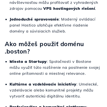
návštevnosťou môžu profitovať z vyhradených
zdrojov pomocou
VPS hostingových riešení
.
Jednoduché spravovanie
: Moderný ovládací
panel Hostico uľahčuje efektívne riadenie
domény a súvisiacich služieb.
Ako môžeš použiť doménu
.boston?
Miesta a Startupy
: Spoločnosti v Bostone
môžu využiť túto rozšírenie na posilnenie svojej
online prítomnosti a miestnej relevance.
Kultúrne a vzdelávacie iniciatívy
: Umelecké,
vzdelávacie alebo komunitné projekty môžu
vytvoriť autentickú digitálnu identitu.
Profesionálne a komunitné platformy
: