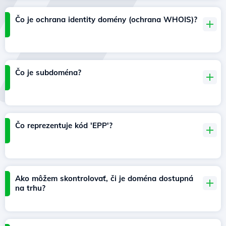
Čo je ochrana identity domény (ochrana WHOIS)?
Čo je subdoména?
Čo reprezentuje kód 'EPP'?
Ako môžem skontrolovať, či je doména dostupná
na trhu?