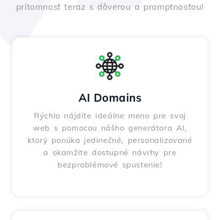
prítomnosť teraz s dôverou a promptnosťou!
AI Domains
Rýchlo nájdite ideálne meno pre svoj
web s pomocou nášho generátora AI,
ktorý ponúka jedinečné, personalizované
a okamžite dostupné návrhy pre
bezproblémové spustenie!