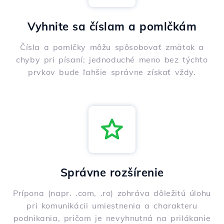
Vyhnite sa číslam a pomlčkám
Čísla a pomlčky môžu spôsobovať zmätok a
chyby pri písaní; jednoduché meno bez týchto
prvkov bude ľahšie správne získať vždy.
Správne rozšírenie
Prípona (napr. .com, .ro) zohráva dôležitú úlohu
pri komunikácii umiestnenia a charakteru
podnikania, pričom je nevyhnutná na prilákanie