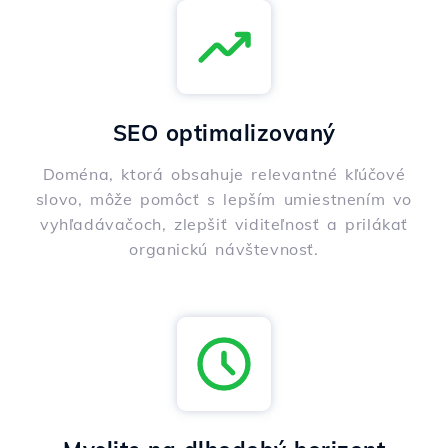
SEO optimalizovaný
Doména, ktorá obsahuje relevantné kľúčové
slovo, môže pomôcť s lepším umiestnením vo
vyhľadávačoch, zlepšiť viditeľnosť a prilákať
organickú návštevnosť.