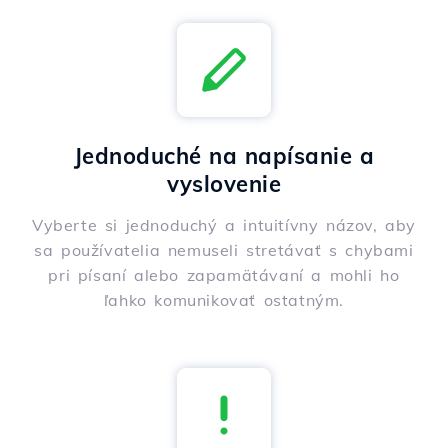
Jednoduché na napísanie a
vyslovenie
Vyberte si jednoduchý a intuitívny názov, aby
sa používatelia nemuseli stretávať s chybami
pri písaní alebo zapamätávaní a mohli ho
ľahko komunikovať ostatným.