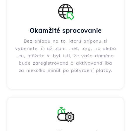
Okamžité spracovanie
Bez ohľadu na to, ktorú príponu si
vyberiete, či už .com, .net, .org, .ro alebo
.eu, môžete si byť istí, že vaša doména
bude zaregistrovaná a aktivovaná iba
za niekoľko minút po potvrdení platby.