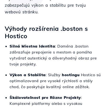
zabezpečujú výkon a stabilitu pre tvoju
webovú stránku.
Výhody rozšírenia .boston s
Hostico
Silná Miestna Identita
: Doména .boston
zdôrazňuje prepojenie s mestom a pomáha
vytvárať autentický a dôveryhodný obraz pre
tvoje projekty.
Výkon a Stabilita
: Služby
hostingu
Hostico sú
optimalizované pre vysoké rýchlosti a stály
chod, čo poskytuje kvalitný online zážitok.
Škálovateľnosť pre Rôzne Projekty
:
Komplexné platformy alebo s vysokou