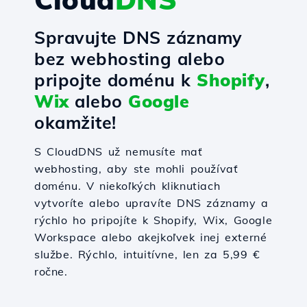
Spravujte DNS záznamy
bez webhosting alebo
pripojte doménu k
Shopify
,
Wix
alebo
Google
okamžite!
S CloudDNS už nemusíte mať
webhosting, aby ste mohli používať
doménu. V niekoľkých kliknutiach
vytvoríte alebo upravíte DNS záznamy a
rýchlo ho pripojíte k Shopify, Wix, Google
Workspace alebo akejkoľvek inej externé
službe. Rýchlo, intuitívne, len za 5,99 €
ročne.