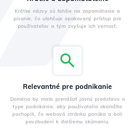
Krátke názvy sú ľahšie na zapamätanie a
písanie, čo uľahčuje opakovaný prístup pre
používateľov a tým zvyšuje ich vernosť.
Relevantné pre podnikanie
Doména by mala prenášať jasnú predstavu o
type podnikania, aby používatelia okamžite
pochopili, čo webová stránka ponúka a boli
povzbudení k ďalšiemu skúmaniu.