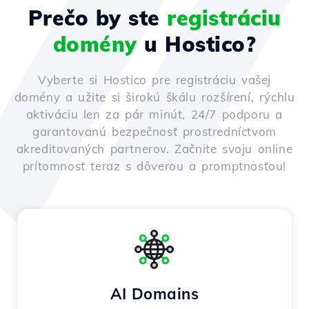
Prečo by ste
registráciu
domény
u Hostico?
Vyberte si Hostico pre registráciu vašej
domény a užite si širokú škálu rozšírení, rýchlu
aktiváciu len za pár minút, 24/7 podporu a
garantovanú bezpečnosť prostredníctvom
akreditovaných partnerov. Začnite svoju online
prítomnosť teraz s dôverou a promptnosťou!
AI Domains