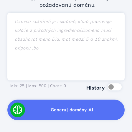
požadovanú doménu.
Min: 25 | Max: 500 | Chars:
0
History
Generuj domény AI