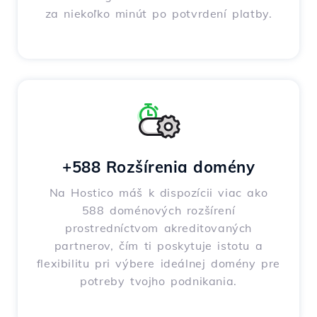
za niekoľko minút po potvrdení platby.
+588 Rozšírenia domény
Na Hostico máš k dispozícii viac ako
588 doménových rozšírení
prostredníctvom akreditovaných
partnerov, čím ti poskytuje istotu a
flexibilitu pri výbere ideálnej domény pre
potreby tvojho podnikania.