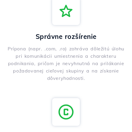
Správne rozšírenie
Prípona (napr. .com, .ro) zohráva dôležitú úlohu
pri komunikácii umiestnenia a charakteru
podnikania, pričom je nevyhnutná na prilákanie
požadovanej cieľovej skupiny a na získanie
dôveryhodnosti.