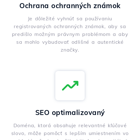
Ochrana ochranných známok
Je dôležité vyhnúť sa používaniu
registrovaných ochranných známok, aby sa
predišlo možným právnym problémom a aby
sa mohlo vybudovať odlišné a autentické
značky.
SEO optimalizovaný
Doména, ktorá obsahuje relevantné kľúčové
slovo, môže pomôcť s lepším umiestnením vo