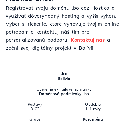
Registrovať svoju doménu .bo cez Hostico a
využívať dôveryhodný hosting a vyšší výkon.
Vyber si riešenie, ktoré vyhovuje tvojim online
potrebám a kontaktuj náš tím pre
personalizovanú podporu.
Kontaktuj nás
a
začni svoj digitálny projekt v Bolívii!
.bo
Bolivia
Overenie e-mailovej schránky
Doménové podmienky .bo
Postavy
Obdobie
3-63
1-1 roky
Grace
Karanténa
-
-