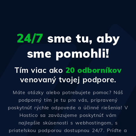
24/7
sme tu, aby
sme pomohli!
Tím viac ako
20 odborníkov
venovaný tvojej podpore.
Máte otázky alebo potrebujete pomoc? Náš
podporný tím je tu pre vás, pripravený
poskytnúť rýchle odpovede a účinné riešenia! V
Hostico sa zaväzujeme poskytnúť vám
najlepšie skúsenosti s webhostingom, s
priateľskou podporou dostupnou 24/7. Príďte a