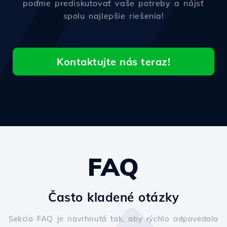
poďme prediskutovať vaše potreby a nájsť
spolu najlepšie riešenia!
Kontaktujte nás teraz!
FAQ
Často kladené otázky
Sekcia FAQ je navrhnutá tak, aby rýchlo odpovedala