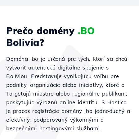
Prečo domény
.BO
Bolivia?
Doména .bo je určená pre tých, ktorí sa chcú
vytvoriť autentické digitálne spojenie s
Bolíviou. Predstavuje vynikajúcu voľbu pre
podniky, organizácie alebo iniciatívy, ktoré c
Targetujú miestne alebo regionálne publikum,
poskytujúc výraznú online identitu. S Hostico
je proces registrácie domény .bo jednoduchý a
efektívny, podporovaný výkonnými a
bezpečnými hostingovými službami.