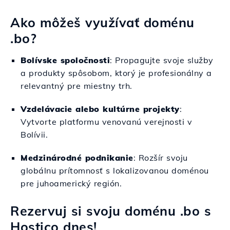
Ako môžeš využívať doménu
.bo?
Bolívske spoločnosti
: Propagujte svoje služby
a produkty spôsobom, ktorý je profesionálny a
relevantný pre miestny trh.
Vzdelávacie alebo kultúrne projekty
:
Vytvorte platformu venovanú verejnosti v
Bolívii.
Medzinárodné podnikanie
: Rozšír svoju
globálnu prítomnosť s lokalizovanou doménou
pre juhoamerický región.
Rezervuj si svoju doménu .bo s
Hostico dnes!