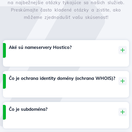
na najbežnejšie otázky týkajúce sa našich služieb.
Preskúmajte často kladené otázky a zistite, ako
môžeme zjednodušiť vašu skúsenosť!
Aké sú nameservery Hostico?
Čo je ochrana identity domény (ochrana WHOIS)?
Čo je subdoména?