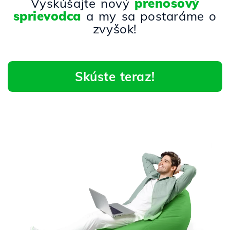
Vyskúšajte nový
prenosový
sprievodca
a my sa postaráme o
zvyšok!
Skúste teraz!