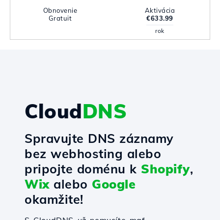
Obnovenie
Aktivácia
Gratuit
€633.99
rok
Cloud
DNS
Spravujte DNS záznamy
bez webhosting alebo
pripojte doménu k
Shopify
,
Wix
alebo
Google
okamžite!