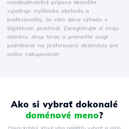
nezabudnuteľná prípona okamžite
vyjadruje myšlienku obchodu a
profesionality, čo vám dáva výhodu v
digitálnom prostredí. Zaregistrujte si svoju
doménu .shop teraz a premeňte svoje
podnikanie na preferovanú destináciu pre
online nakupovanie!
Ako si vybrať dokonalé
doménové meno
?
Osem kritérií, ktoré vám pomôžu vybrať si silnú