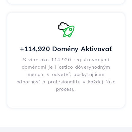
+114,920 Domény Aktivovať
S viac ako 114,920 registrovanými
doménami je Hostico dôveryhodným
menom v odvetví, poskytujúcim
odbornosť a profesionalitu v každej fáze
procesu.