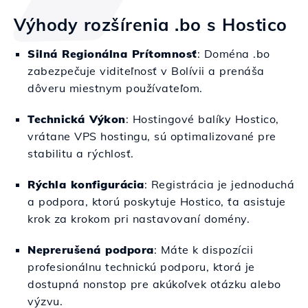
Výhody rozšírenia .bo s Hostico
Silná Regionálna Prítomnosť
: Doména .bo
zabezpečuje viditeľnosť v Bolívii a prenáša
dôveru miestnym používateľom.
Technická Výkon
: Hostingové balíky Hostico,
vrátane VPS hostingu, sú optimalizované pre
stabilitu a rýchlosť.
Rýchla konfigurácia
: Registrácia je jednoduchá
a podpora, ktorú poskytuje Hostico, ťa asistuje
krok za krokom pri nastavovaní domény.
Neprerušená podpora
: Máte k dispozícii
profesionálnu technickú podporu, ktorá je
dostupná nonstop pre akúkoľvek otázku alebo
výzvu.