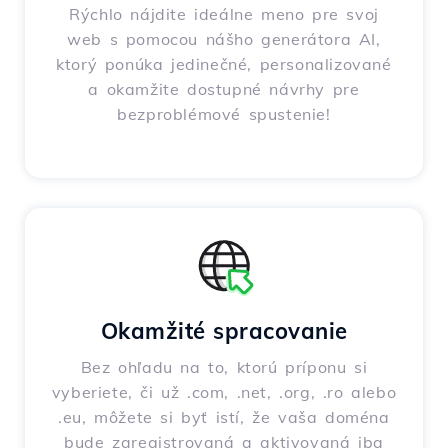
Rýchlo nájdite ideálne meno pre svoj
web s pomocou nášho generátora AI,
ktorý ponúka jedinečné, personalizované
a okamžite dostupné návrhy pre
bezproblémové spustenie!
Okamžité spracovanie
Bez ohľadu na to, ktorú príponu si
vyberiete, či už .com, .net, .org, .ro alebo
.eu, môžete si byť istí, že vaša doména
bude zaregistrovaná a aktivovaná iba