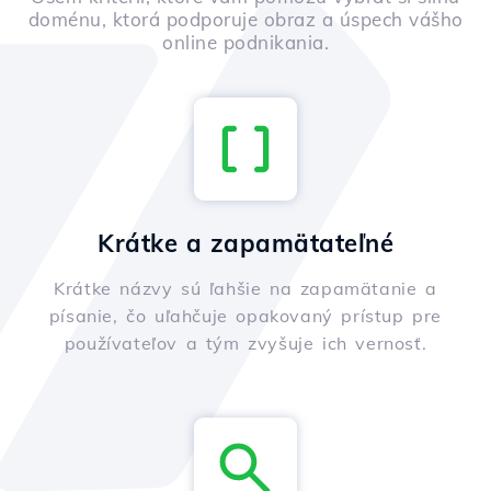
doménu, ktorá podporuje obraz a úspech vášho
online podnikania.
Krátke a zapamätateľné
Krátke názvy sú ľahšie na zapamätanie a
písanie, čo uľahčuje opakovaný prístup pre
používateľov a tým zvyšuje ich vernosť.