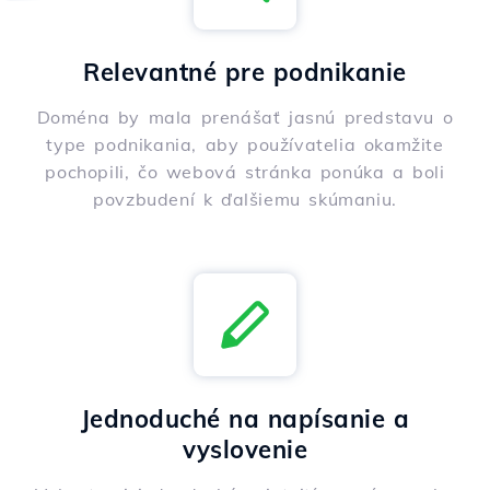
Relevantné pre podnikanie
Doména by mala prenášať jasnú predstavu o
type podnikania, aby používatelia okamžite
pochopili, čo webová stránka ponúka a boli
povzbudení k ďalšiemu skúmaniu.
Jednoduché na napísanie a
vyslovenie