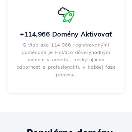
+114,966 Domény Aktivovať
S viac ako 114,966 registrovanými
doménami je Hostico dôveryhodným
menom v odvetví, poskytujúcim
odbornosť a profesionalitu v každej fáze
procesu.