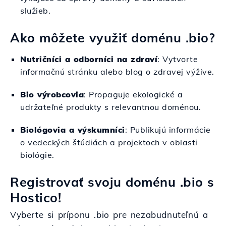
služieb.
Ako môžete využiť doménu .bio?
Nutričníci a odborníci na zdraví
: Vytvorte
informačnú stránku alebo blog o zdravej výžive.
Bio výrobcovia
: Propaguje ekologické a
udržateľné produkty s relevantnou doménou.
Biológovia a výskumníci
: Publikujú informácie
o vedeckých štúdiách a projektoch v oblasti
biológie.
Registrovať svoju doménu .bio s
Hostico!
Vyberte si príponu .bio pre nezabudnuteľnú a