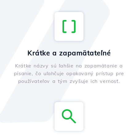
Krátke a zapamätateľné
Krátke názvy sú ľahšie na zapamätanie a
písanie, čo uľahčuje opakovaný prístup pre
používateľov a tým zvyšuje ich vernosť.