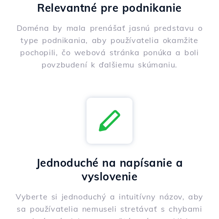
Relevantné pre podnikanie
Doména by mala prenášať jasnú predstavu o
type podnikania, aby používatelia okamžite
pochopili, čo webová stránka ponúka a boli
povzbudení k ďalšiemu skúmaniu.
Jednoduché na napísanie a
vyslovenie
Vyberte si jednoduchý a intuitívny názov, aby
sa používatelia nemuseli stretávať s chybami