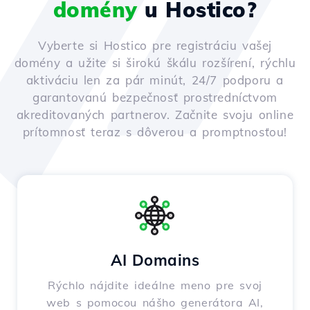
domény
u Hostico?
Vyberte si Hostico pre registráciu vašej
domény a užite si širokú škálu rozšírení, rýchlu
aktiváciu len za pár minút, 24/7 podporu a
garantovanú bezpečnosť prostredníctvom
akreditovaných partnerov. Začnite svoju online
prítomnosť teraz s dôverou a promptnosťou!
AI Domains
Rýchlo nájdite ideálne meno pre svoj
web s pomocou nášho generátora AI,