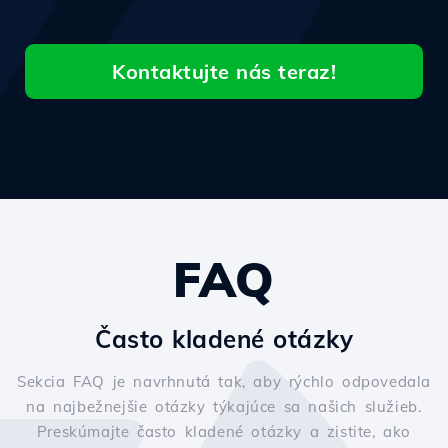
Kontaktujte nás teraz!
FAQ
Často kladené otázky
Sekcia FAQ je navrhnutá tak, aby rýchlo odpovedala
na najbežnejšie otázky týkajúce sa našich služieb.
Preskúmajte často kladené otázky a zistite, ako