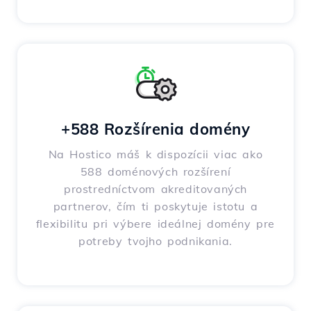
+588 Rozšírenia domény
Na Hostico máš k dispozícii viac ako
588 doménových rozšírení
prostredníctvom akreditovaných
partnerov, čím ti poskytuje istotu a
flexibilitu pri výbere ideálnej domény pre
potreby tvojho podnikania.