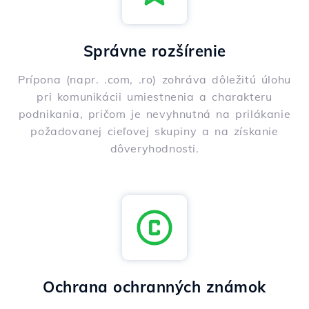
Správne rozšírenie
Prípona (napr. .com, .ro) zohráva dôležitú úlohu
pri komunikácii umiestnenia a charakteru
podnikania, pričom je nevyhnutná na prilákanie
požadovanej cieľovej skupiny a na získanie
dôveryhodnosti.
Ochrana ochranných známok