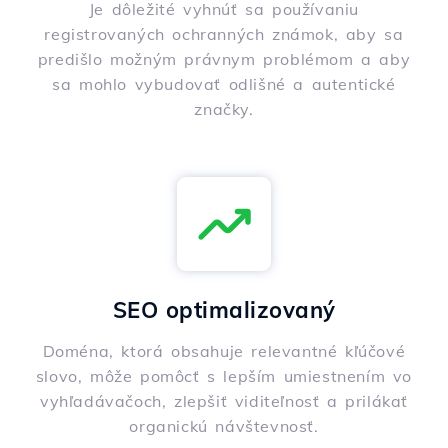
Je dôležité vyhnúť sa používaniu
registrovaných ochranných známok, aby sa
predišlo možným právnym problémom a aby
sa mohlo vybudovať odlišné a autentické
značky.
SEO optimalizovaný
Doména, ktorá obsahuje relevantné kľúčové
slovo, môže pomôcť s lepším umiestnením vo
vyhľadávačoch, zlepšiť viditeľnosť a prilákať
organickú návštevnosť.