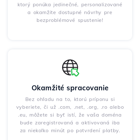
ktorý ponúka jedinečné, personalizované
a okamžite dostupné návrhy pre
bezproblémové spustenie!
Okamžité spracovanie
Bez ohľadu na to, ktorú príponu si
vyberiete, či už .com, .net, .org, .ro alebo
.eu, môžete si byť istí, že vaša doména
bude zaregistrovaná a aktivovaná iba
za niekoľko minút po potvrdení platby.