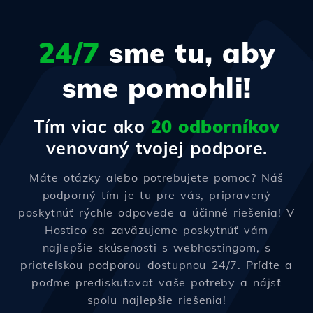
24/7
sme tu, aby
sme pomohli!
Tím viac ako
20 odborníkov
venovaný tvojej podpore.
Máte otázky alebo potrebujete pomoc? Náš
podporný tím je tu pre vás, pripravený
poskytnúť rýchle odpovede a účinné riešenia! V
Hostico sa zaväzujeme poskytnúť vám
najlepšie skúsenosti s webhostingom, s
priateľskou podporou dostupnou 24/7. Príďte a
poďme prediskutovať vaše potreby a nájsť
spolu najlepšie riešenia!