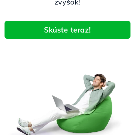
zvyšok!
Skúste teraz!