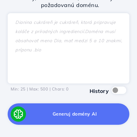
požadovanú doménu.
Min: 25 | Max: 500 | Chars:
0
History
Generuj domény AI