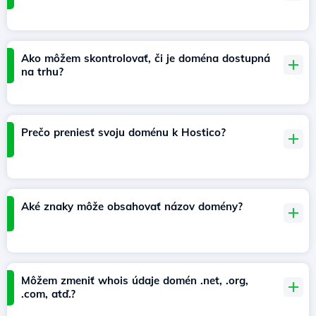
Ako môžem skontrolovať, či je doména dostupná
na trhu?
Prečo preniesť svoju doménu k Hostico?
Aké znaky môže obsahovať názov domény?
Môžem zmeniť whois údaje domén .net, .org,
.com, atď.?