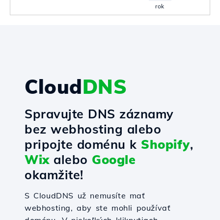
rok
Cloud
DNS
Spravujte DNS záznamy
bez webhosting alebo
pripojte doménu k
Shopify
,
Wix
alebo
Google
okamžite!
S CloudDNS už nemusíte mať
webhosting, aby ste mohli používať