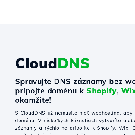
Cloud
DNS
Spravujte DNS záznamy bez we
pripojte doménu k
Shopify
,
Wi
okamžite!
S CloudDNS už nemusíte mať webhosting, aby s
doménu. V niekoľkých kliknutiach vytvoríte ale
záznamy a rýchlo ho pripojíte k Shopify, Wix,