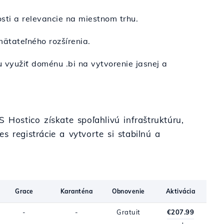
osti a relevancie na miestnom trhu.
mätateľného rozšírenia.
 využiť doménu .bi na vytvorenie jasnej a
 Hostico získate spoľahlivú infraštruktúru,
 registrácie a vytvorte si stabilnú a
Grace
Karanténa
Obnovenie
Aktivácia
-
-
Gratuit
€207.99