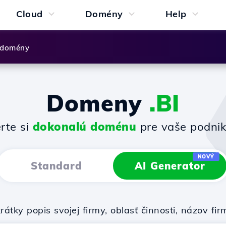
Cloud
Domény
Help
 domény
Domeny
.BI
rte si
dokonalú doménu
pre vaše podnik
NOVÝ
Standard
AI Generator
rátky popis svojej firmy, oblasť činnosti, názov 