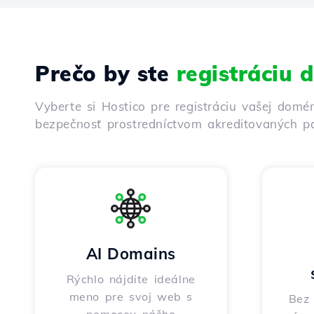
Prečo by ste
registráciu
Vyberte si Hostico pre registráciu vašej domé
bezpečnosť prostredníctvom akreditovaných pa
AI Domains
Rýchlo nájdite ideálne
meno pre svoj web s
Bez 