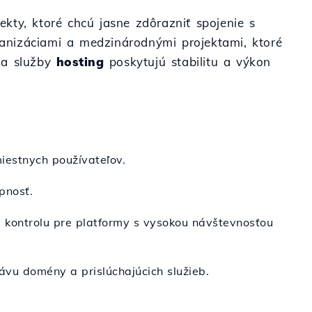
kty, ktoré chcú jasne zdôrazniť spojenie s
anizáciami a medzinárodnými projektami, ktoré
 a služby
hosting
poskytujú stabilitu a výkon
iestnych používateľov.
pnosť.
 kontrolu pre platformy s vysokou návštevnosťou
ávu domény a prislúchajúcich služieb.