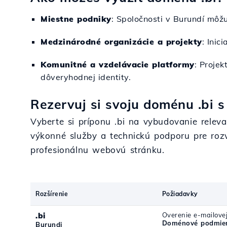
Miestne podniky
: Spoločnosti v Burundí môžu
Medzinárodné organizácie a projekty
: Inic
Komunitné a vzdelávacie platformy
: Proje
dôveryhodnej identity.
Rezervuj si svoju doménu .bi s
Vyberte si príponu .bi na vybudovanie releva
výkonné služby a technickú podporu pre rozvo
profesionálnu webovú stránku.
Rozšírenie
Požiadavky
.bi
Overenie e-mailove
Doménové podmien
Burundi