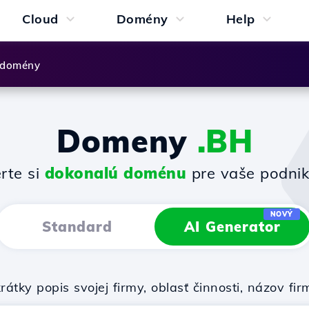
Cloud
Domény
Help
 domény
Domeny
.BH
rte si
dokonalú doménu
pre vaše podnik
NOVÝ
Standard
AI Generator
rátky popis svojej firmy, oblasť činnosti, názov 