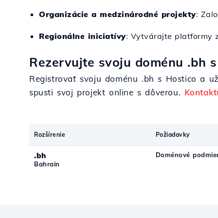
Organizácie a medzinárodné projekty
: Zal
Regionálne iniciatívy
: Vytvárajte platformy 
Rezervujte svoju doménu .bh s
Registrovať svoju doménu .bh s Hostico a už
spusti svoj projekt online s dôverou.
Kontakt
Rozšírenie
Požiadavky
.bh
Doménové podmien
Bahrain