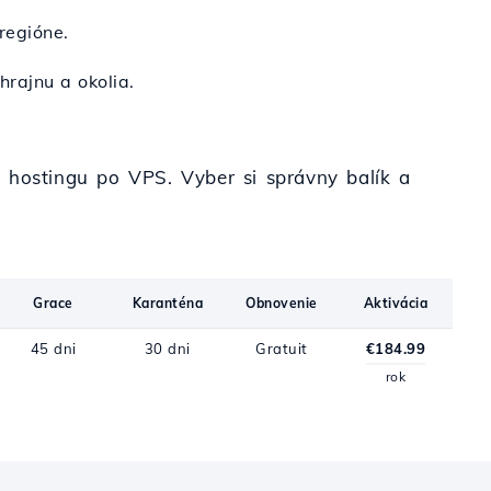
regióne.
hrajnu a okolia.
o hostingu po VPS. Vyber si správny balík a
Grace
Karanténa
Obnovenie
Aktivácia
45 dni
30 dni
Gratuit
€184.99
rok