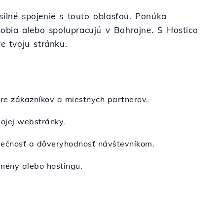
silné spojenie s touto oblasťou. Ponúka
ôsobia alebo spolupracujú v Bahrajne. S Hostico
e tvoju stránku.
pre zákazníkov a miestnych partnerov.
vojej webstránky.
zpečnosť a dôveryhodnosť návštevníkom.
omény alebo hostingu.