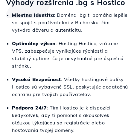
Výhody rozšírenia .bg s Hostico
Miestna Identita
: Doména .bg ti pomáha lepšie
sa spojiť s používateľmi v Bulharsku, čím
vytvára dôveru a autenticitu.
Optimálny výkon
: Hosting Hostico, vrátane
VPS, zabezpečuje vynikajúce rýchlosti a
stabilný uptime, čo je nevyhnutné pre úspešnú
stránku.
Vysoká Bezpečnosť
: Všetky hostingové balíky
Hostico sú vybavené SSL, poskytujúc dodatočnú
ochranu pre tvojich používateľov.
Podpora 24/7
: Tím Hostico je k dispozícii
kedykoľvek, aby ti pomohol s akoukoľvek
otázkou týkajúcou sa registrácie alebo
hosťovania tvojej domény.