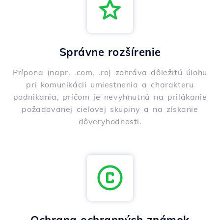
Správne rozšírenie
Prípona (napr. .com, .ro) zohráva dôležitú úlohu
pri komunikácii umiestnenia a charakteru
podnikania, pričom je nevyhnutná na prilákanie
požadovanej cieľovej skupiny a na získanie
dôveryhodnosti.