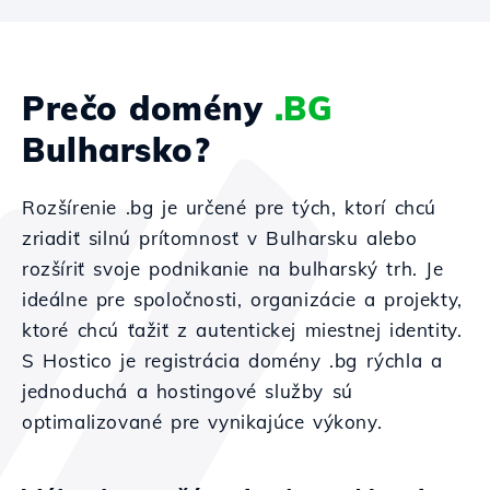
Prečo domény
.BG
Bulharsko?
Rozšírenie .bg je určené pre tých, ktorí chcú
zriadiť silnú prítomnosť v Bulharsku alebo
rozšíriť svoje podnikanie na bulharský trh. Je
ideálne pre spoločnosti, organizácie a projekty,
ktoré chcú ťažiť z autentickej miestnej identity.
S Hostico je registrácia domény .bg rýchla a
jednoduchá a hostingové služby sú
optimalizované pre vynikajúce výkony.