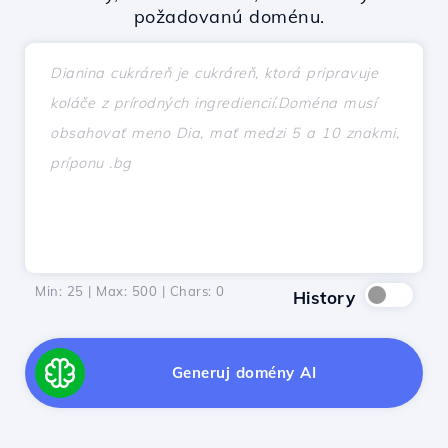
požadovanú doménu.
Min: 25 | Max: 500 | Chars:
0
History
Generuj domény AI