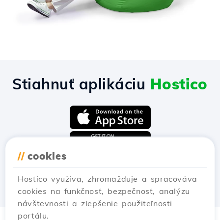
Stiahnuť aplikáciu
Hostico
//
cookies
Hostico využíva, zhromažďuje a spracováva
cookies na funkčnosť, bezpečnosť, analýzu
návštevnosti a zlepšenie použiteľnosti
portálu.