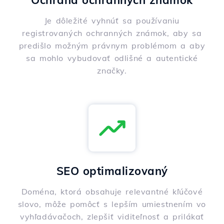
Ochrana ochranných známok
Je dôležité vyhnúť sa používaniu
registrovaných ochranných známok, aby sa
predišlo možným právnym problémom a aby
sa mohlo vybudovať odlišné a autentické
značky.
SEO optimalizovaný
Doména, ktorá obsahuje relevantné kľúčové
slovo, môže pomôcť s lepším umiestnením vo
vyhľadávačoch, zlepšiť viditeľnosť a prilákať