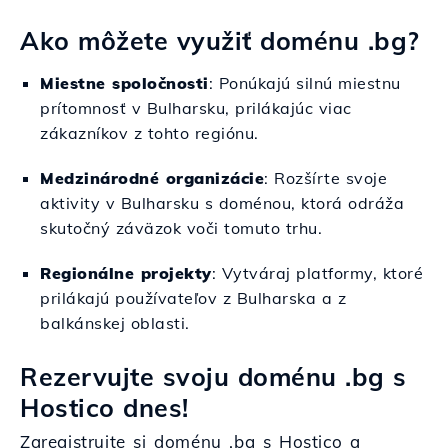
Ako môžete využiť doménu .bg?
Miestne spoločnosti
: Ponúkajú silnú miestnu
prítomnosť v Bulharsku, prilákajúc viac
zákazníkov z tohto regiónu.
Medzinárodné organizácie
: Rozšírte svoje
aktivity v Bulharsku s doménou, ktorá odráža
skutočný záväzok voči tomuto trhu.
Regionálne projekty
: Vytváraj platformy, ktoré
prilákajú používateľov z Bulharska a z
balkánskej oblasti.
Rezervujte svoju doménu .bg s
Hostico dnes!
Zaregistrujte si doménu .bg s Hostico a