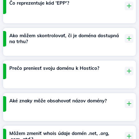
Čo reprezentuje kód 'EPP'?
Ako môžem skontrolovať, či je doména dostupná
na trhu?
Prečo preniesť svoju doménu k Hostico?
Aké znaky môže obsahovať názov domény?
Môžem zmeniť whois údaje domén .net, .org,