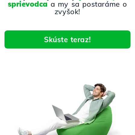
sprievodca
a my sa postaráme o
zvyšok!
Skúste teraz!