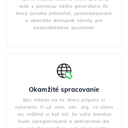
web s pomocou nášho generátora AI,
ktorý ponúka jedinečné, personalizované
a okamžite dostupné návrhy pre
bezproblémové spustenie!
Okamžité spracovanie
Bez ohľadu na to, ktorú príponu si
vyberiete, či už .com, .net, .org, .ro alebo
.eu, môžete si byť istí, že vaša doména
bude zaregistrovaná a aktivovaná iba