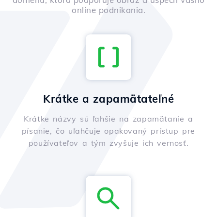
online podnikania.
Krátke a zapamätateľné
Krátke názvy sú ľahšie na zapamätanie a
písanie, čo uľahčuje opakovaný prístup pre
používateľov a tým zvyšuje ich vernosť.