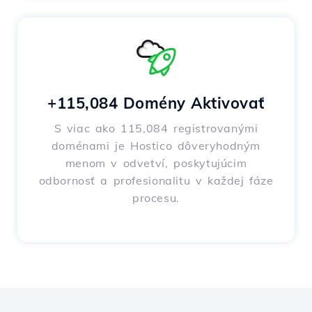
+115,084 Domény Aktivovať
S viac ako 115,084 registrovanými
doménami je Hostico dôveryhodným
menom v odvetví, poskytujúcim
odbornosť a profesionalitu v každej fáze
procesu.