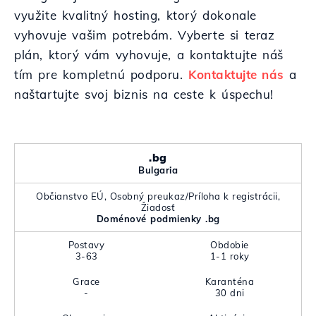
využite kvalitný hosting, ktorý dokonale
vyhovuje vašim potrebám. Vyberte si teraz
plán, ktorý vám vyhovuje, a kontaktujte náš
tím pre kompletnú podporu.
Kontaktujte nás
a
naštartujte svoj biznis na ceste k úspechu!
.bg
Bulgaria
Občianstvo EÚ, Osobný preukaz/Príloha k registrácii,
Žiadosť
Doménové podmienky .bg
Postavy
Obdobie
3-63
1-1 roky
Grace
Karanténa
-
30 dni