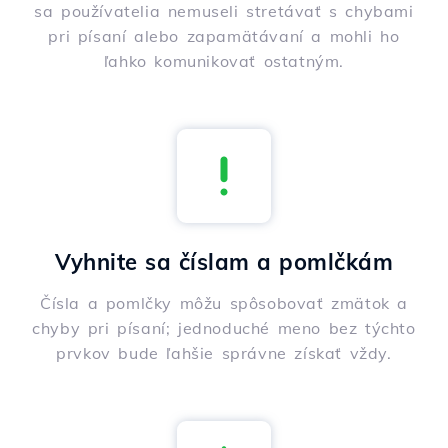
sa používatelia nemuseli stretávať s chybami
pri písaní alebo zapamätávaní a mohli ho
ľahko komunikovať ostatným.
Vyhnite sa číslam a pomlčkám
Čísla a pomlčky môžu spôsobovať zmätok a
chyby pri písaní; jednoduché meno bez týchto
prvkov bude ľahšie správne získať vždy.