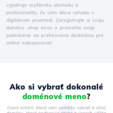
vyjadruje myšlienku obchodu a
profesionality, čo vám dáva výhodu v
digitálnom prostredí. Zaregistrujte si svoju
doménu .shop teraz a premeňte svoje
podnikanie na preferovanú destináciu pre
online nakupovanie!
Ako si vybrať dokonalé
doménové meno
?
Osem kritérií, ktoré vám pomôžu vybrať si silnú
doménu, ktorá podporuje obraz a úspech vášho