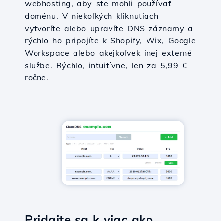
webhosting, aby ste mohli používať
doménu. V niekoľkých kliknutiach
vytvoríte alebo upravíte DNS záznamy a
rýchlo ho pripojíte k Shopify, Wix, Google
Workspace alebo akejkoľvek inej externé
službe. Rýchlo, intuitívne, len za 5,99 €
ročne.
Pridajte sa k viac ako