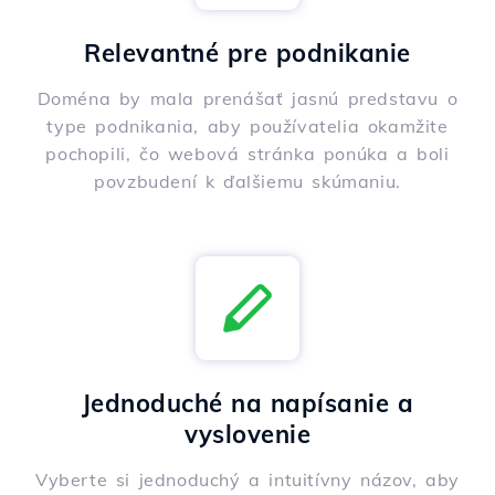
Relevantné pre podnikanie
Doména by mala prenášať jasnú predstavu o
type podnikania, aby používatelia okamžite
pochopili, čo webová stránka ponúka a boli
povzbudení k ďalšiemu skúmaniu.
Jednoduché na napísanie a
vyslovenie
Vyberte si jednoduchý a intuitívny názov, aby