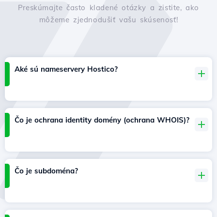
Preskúmajte často kladené otázky a zistite, ako
môžeme zjednodušiť vašu skúsenosť!
Aké sú nameservery Hostico?
Čo je ochrana identity domény (ochrana WHOIS)?
Čo je subdoména?