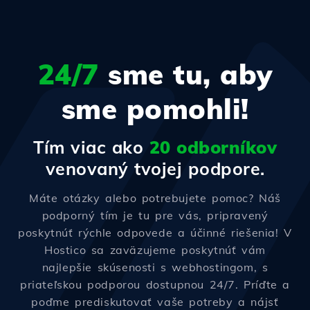
24/7
sme tu, aby
sme pomohli!
Tím viac ako
20 odborníkov
venovaný tvojej podpore.
Máte otázky alebo potrebujete pomoc? Náš
podporný tím je tu pre vás, pripravený
poskytnúť rýchle odpovede a účinné riešenia! V
Hostico sa zaväzujeme poskytnúť vám
najlepšie skúsenosti s webhostingom, s
priateľskou podporou dostupnou 24/7. Príďte a
poďme prediskutovať vaše potreby a nájsť