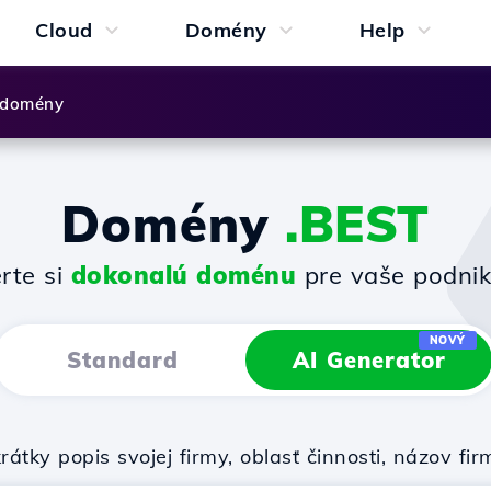
Cloud
Domény
Help
 domény
Domény
.BEST
rte si
dokonalú doménu
pre vaše podnik
NOVÝ
Standard
AI Generator
rátky popis svojej firmy, oblasť činnosti, názov 