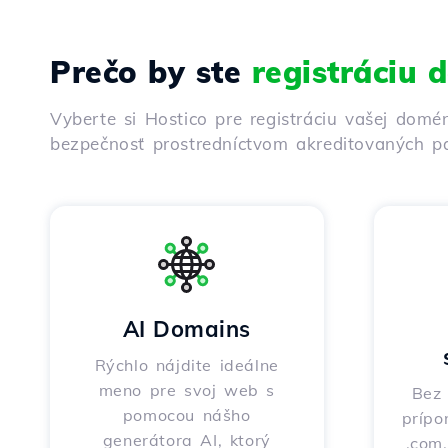
Prečo by ste
registráciu
Vyberte si Hostico pre registráciu vašej domé
bezpečnosť prostredníctvom akreditovaných pa
AI Domains
Rýchlo nájdite ideálne
meno pre svoj web s
Bez 
pomocou nášho
prípo
generátora AI, ktorý
.com,