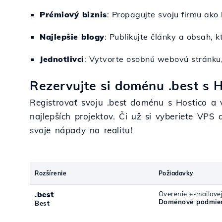
Prémiový biznis
: Propagujte svoju firmu ako
Najlepšie blogy
: Publikujte články a obsah, 
Jednotlivci
: Vytvorte osobnú webovú stránku,
Rezervujte si doménu .best s H
Registrovať svoju .best doménu s Hostico a v
najlepších projektov. Či už si vyberiete VP
svoje nápady na realitu!
Rozšírenie
Požiadavky
.best
Overenie e-mailove
Doménové podmien
Best