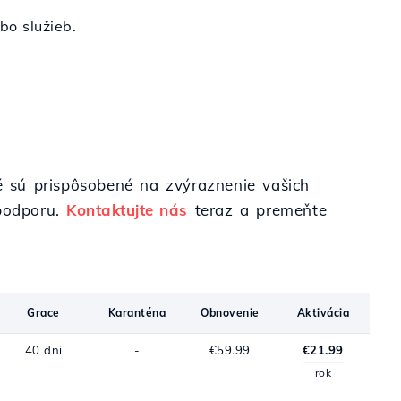
bo služieb.
ré sú prispôsobené na zvýraznenie vašich
 podporu.
Kontaktujte nás
teraz a premeňte
Grace
Karanténa
Obnovenie
Aktivácia
40 dni
-
€59.99
€21.99
rok