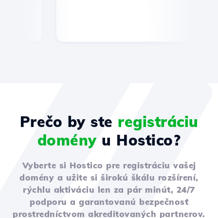
Prečo by ste
registráciu
domény
u Hostico?
Vyberte si Hostico pre registráciu vašej
domény a užite si širokú škálu rozšírení,
rýchlu aktiváciu len za pár minút, 24/7
podporu a garantovanú bezpečnosť
prostredníctvom akreditovaných partnerov.