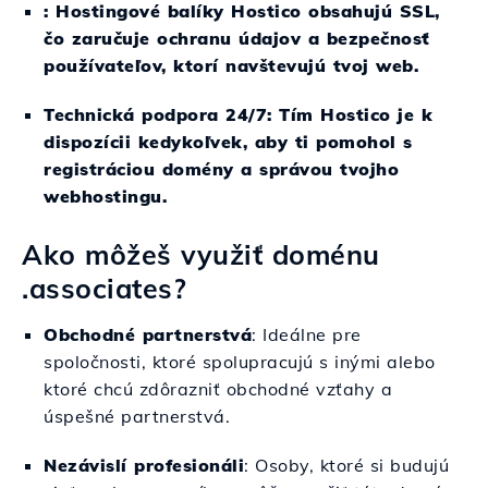
: Hostingové balíky Hostico obsahujú SSL,
čo zaručuje ochranu údajov a bezpečnosť
používateľov, ktorí navštevujú tvoj web.
Technická podpora 24/7
: Tím Hostico je k
dispozícii kedykoľvek, aby ti pomohol s
registráciou domény a správou tvojho
webhostingu.
Ako môžeš využiť doménu
.associates?
Obchodné partnerstvá
: Ideálne pre
spoločnosti, ktoré spolupracujú s inými alebo
ktoré chcú zdôrazniť obchodné vzťahy a
úspešné partnerstvá.
Nezávislí profesionáli
: Osoby, ktoré si budujú