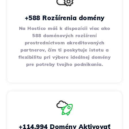
+588 Rozšírenia domény
Na Hostico máš k dispozícii viac ako
588 doménových rozšírení
prostredníctvom akreditovaných
partnerov, čím ti poskytuje istotu a
flexibilitu pri výbere ideálnej domény
pre potreby tvojho podnikania.
+114,994 Domény Aktivovať