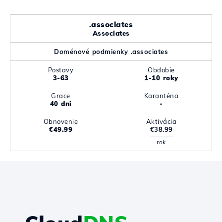
.associates
Associates
Doménové podmienky .associates
Postavy
Obdobie
3-63
1-10 roky
Grace
Karanténa
40 dni
-
Obnovenie
Aktivácia
€49.99
€38.99
rok