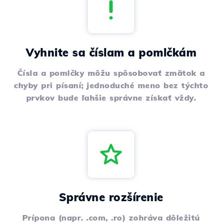
Vyhnite sa číslam a pomlčkám
Čísla a pomlčky môžu spôsobovať zmätok a
chyby pri písaní; jednoduché meno bez týchto
prvkov bude ľahšie správne získať vždy.
Správne rozšírenie
Prípona (napr. .com, .ro) zohráva dôležitú