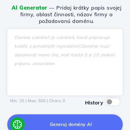
AI Generator
— Pridaj krátky popis svojej
firmy, oblasť činnosti, názov firmy a
požadovanú doménu.
Min: 25 | Max: 500 | Chars:
0
History
Generuj domény AI