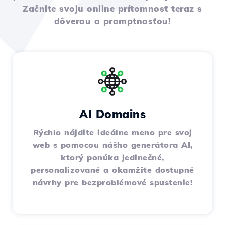
Začnite svoju online prítomnosť teraz s
dôverou a promptnosťou!
AI Domains
Rýchlo nájdite ideálne meno pre svoj
web s pomocou nášho generátora AI,
ktorý ponúka jedinečné,
personalizované a okamžite dostupné
návrhy pre bezproblémové spustenie!