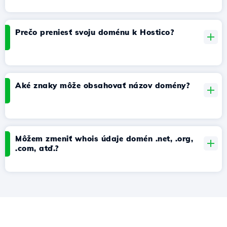
Prečo preniesť svoju doménu k Hostico?
Aké znaky môže obsahovať názov domény?
Môžem zmeniť whois údaje domén .net, .org,
.com, atď.?