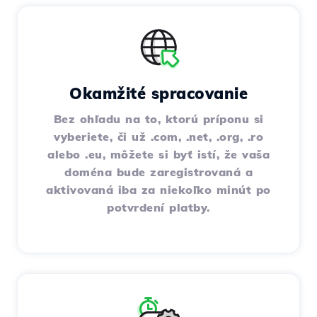
Okamžité spracovanie
Bez ohľadu na to, ktorú príponu si
vyberiete, či už .com, .net, .org, .ro
alebo .eu, môžete si byť istí, že vaša
doména bude zaregistrovaná a
aktivovaná iba za niekoľko minút po
potvrdení platby.