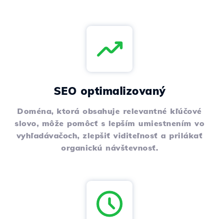
SEO optimalizovaný
Doména, ktorá obsahuje relevantné kľúčové
slovo, môže pomôcť s lepším umiestnením vo
vyhľadávačoch, zlepšiť viditeľnosť a prilákať
organickú návštevnosť.