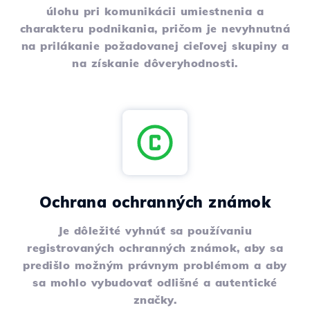
úlohu pri komunikácii umiestnenia a
charakteru podnikania, pričom je nevyhnutná
na prilákanie požadovanej cieľovej skupiny a
na získanie dôveryhodnosti.
Ochrana ochranných známok
Je dôležité vyhnúť sa používaniu
registrovaných ochranných známok, aby sa
predišlo možným právnym problémom a aby
sa mohlo vybudovať odlišné a autentické
značky.