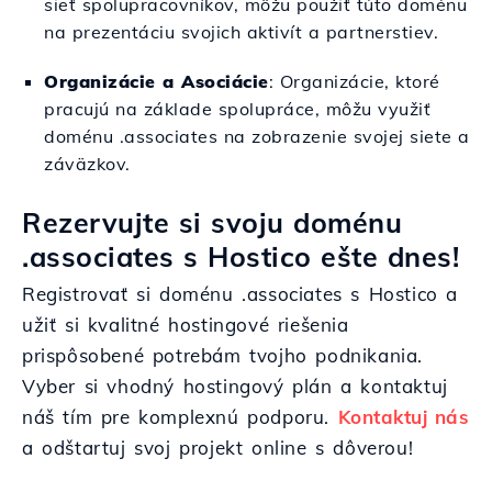
sieť spolupracovníkov, môžu použiť túto doménu
na prezentáciu svojich aktivít a partnerstiev.
Organizácie a Asociácie
: Organizácie, ktoré
pracujú na základe spolupráce, môžu využiť
doménu .associates na zobrazenie svojej siete a
záväzkov.
Rezervujte si svoju doménu
.associates s Hostico ešte dnes!
Registrovať si doménu .associates s Hostico a
užiť si kvalitné hostingové riešenia
prispôsobené potrebám tvojho podnikania.
Vyber si vhodný hostingový plán a kontaktuj
náš tím pre komplexnú podporu.
Kontaktuj nás
a odštartuj svoj projekt online s dôverou!