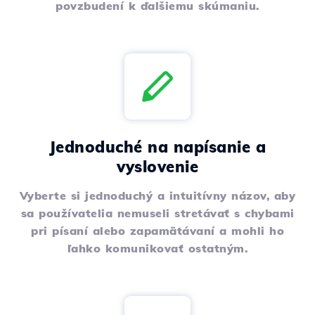
povzbudení k ďalšiemu skúmaniu.
Jednoduché na napísanie a
vyslovenie
Vyberte si jednoduchý a intuitívny názov, aby
sa používatelia nemuseli stretávať s chybami
pri písaní alebo zapamätávaní a mohli ho
ľahko komunikovať ostatným.