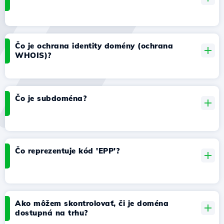
Čo je ochrana identity domény (ochrana
WHOIS)?
Čo je subdoména?
Čo reprezentuje kód 'EPP'?
Ako môžem skontrolovať, či je doména
dostupná na trhu?