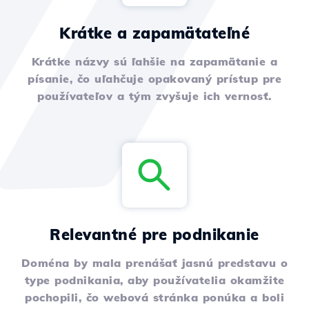
Krátke a zapamätateľné
Krátke názvy sú ľahšie na zapamätanie a
písanie, čo uľahčuje opakovaný prístup pre
používateľov a tým zvyšuje ich vernosť.
Relevantné pre podnikanie
Doména by mala prenášať jasnú predstavu o
type podnikania, aby používatelia okamžite
pochopili, čo webová stránka ponúka a boli