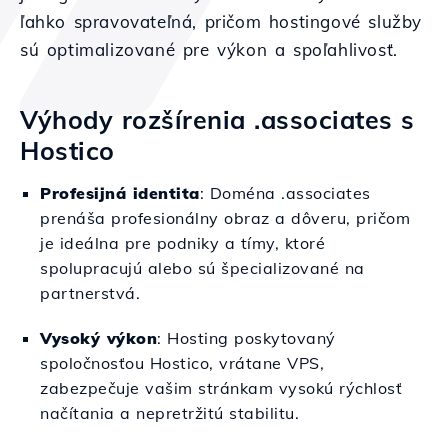
ľahko spravovateľná, pričom hostingové služby
sú optimalizované pre výkon a spoľahlivosť.
Výhody rozšírenia .associates s
Hostico
Profesijná identita
: Doména .associates
prenáša profesionálny obraz a dôveru, pričom
je ideálna pre podniky a tímy, ktoré
spolupracujú alebo sú špecializované na
partnerstvá.
Vysoký výkon
: Hosting poskytovaný
spoločnosťou Hostico, vrátane VPS,
zabezpečuje vašim stránkam vysokú rýchlosť
načítania a nepretržitú stabilitu.