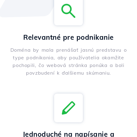
Relevantné pre podnikanie
Doména by mala prenášať jasnú predstavu o
type podnikania, aby používatelia okamžite
pochopili, čo webová stránka ponúka a boli
povzbudení k ďalšiemu skúmaniu.
Jednoduché na napísanie a