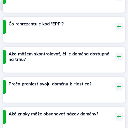
Čo reprezentuje kód 'EPP'?
Ako môžem skontrolovať, či je doména dostupná
na trhu?
Prečo preniesť svoju doménu k Hostico?
Aké znaky môže obsahovať názov domény?