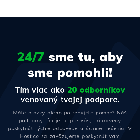
24/7
sme tu, aby
sme pomohli!
Tím viac ako
20 odborníkov
venovaný tvojej podpore.
Máte otázky alebo potrebujete pomoc? Náš
podporný tím je tu pre vás, pripravený
poskytnúť rýchle odpovede a účinné riešenia! V
Hostico sa zaväzujeme poskytnúť vám