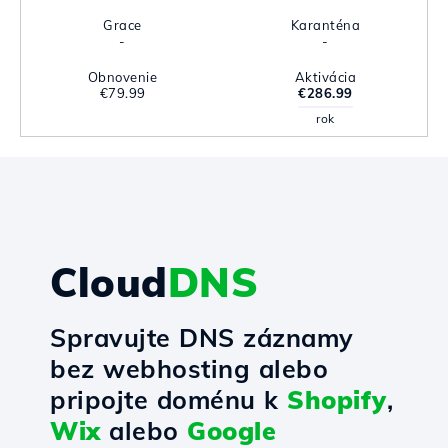
Grace
Karanténa
-
-
Obnovenie
Aktivácia
€79.99
€286.99
rok
Cloud
DNS
Spravujte DNS záznamy
bez webhosting alebo
pripojte doménu k
Shopify
,
Wix
alebo
Google