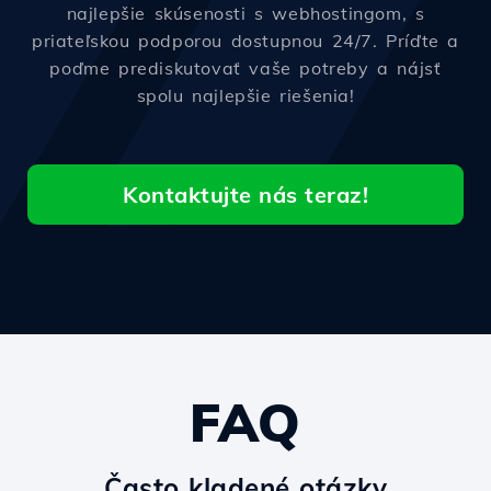
najlepšie skúsenosti s webhostingom, s
priateľskou podporou dostupnou 24/7. Príďte a
poďme prediskutovať vaše potreby a nájsť
spolu najlepšie riešenia!
Kontaktujte nás teraz!
FAQ
Často kladené otázky