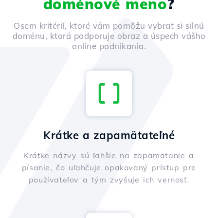
doménové meno
?
Osem kritérií, ktoré vám pomôžu vybrať si silnú
doménu, ktorá podporuje obraz a úspech vášho
online podnikania.
Krátke a zapamätateľné
Krátke názvy sú ľahšie na zapamätanie a
písanie, čo uľahčuje opakovaný prístup pre
používateľov a tým zvyšuje ich vernosť.