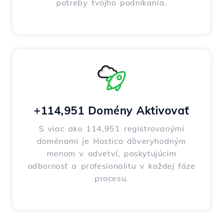
potreby tvojho podnikania.
+114,951 Domény Aktivovať
S viac ako 114,951 registrovanými
doménami je Hostico dôveryhodným
menom v odvetví, poskytujúcim
odbornosť a profesionalitu v každej fáze
procesu.