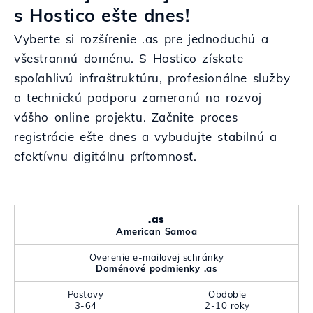
s Hostico ešte dnes!
Vyberte si rozšírenie .as pre jednoduchú a
všestrannú doménu. S Hostico získate
spoľahlivú infraštruktúru, profesionálne služby
a technickú podporu zameranú na rozvoj
vášho online projektu. Začnite proces
registrácie ešte dnes a vybudujte stabilnú a
efektívnu digitálnu prítomnosť.
.as
American Samoa
Overenie e-mailovej schránky
Doménové podmienky .as
Postavy
Obdobie
3-64
2-10 roky