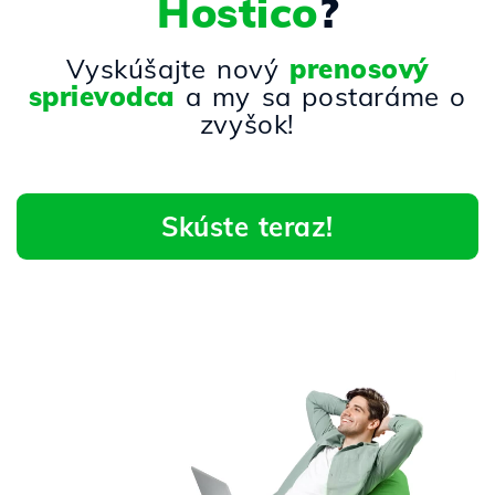
Hostico
?
Vyskúšajte nový
prenosový
sprievodca
a my sa postaráme o
zvyšok!
Skúste teraz!