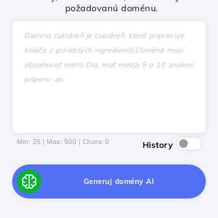
požadovanú doménu.
Min: 25 | Max: 500 | Chars:
0
History
Generuj domény AI