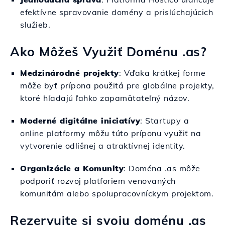
efektívne spravovanie domény a prislúchajúcich
služieb.
Ako Môžeš Využiť Doménu .as?
Medzinárodné projekty
: Vďaka krátkej forme
môže byť prípona použitá pre globálne projekty,
ktoré hľadajú ľahko zapamätateľný názov.
Moderné digitálne iniciatívy
: Startupy a
online platformy môžu túto príponu využiť na
vytvorenie odlišnej a atraktívnej identity.
Organizácie a Komunity
: Doména .as môže
podporiť rozvoj platforiem venovaných
komunitám alebo spolupracovníckym projektom.
Rezervujte si svoju doménu .as