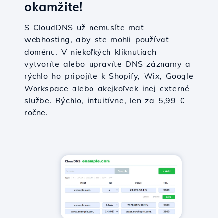
okamžite!
S CloudDNS už nemusíte mať
webhosting, aby ste mohli používať
doménu. V niekoľkých kliknutiach
vytvoríte alebo upravíte DNS záznamy a
rýchlo ho pripojíte k Shopify, Wix, Google
Workspace alebo akejkoľvek inej externé
službe. Rýchlo, intuitívne, len za 5,99 €
ročne.