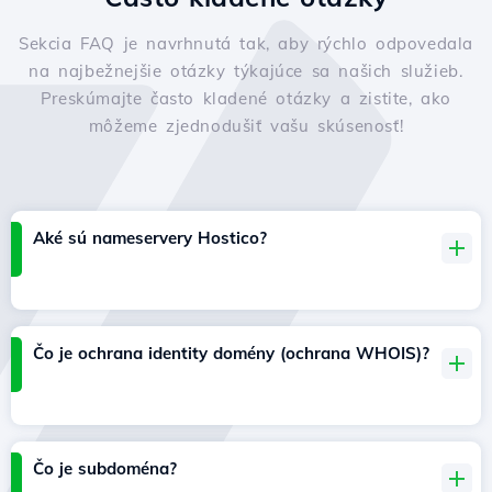
Sekcia FAQ je navrhnutá tak, aby rýchlo odpovedala
na najbežnejšie otázky týkajúce sa našich služieb.
Preskúmajte často kladené otázky a zistite, ako
môžeme zjednodušiť vašu skúsenosť!
Aké sú nameservery Hostico?
Čo je ochrana identity domény (ochrana WHOIS)?
Čo je subdoména?