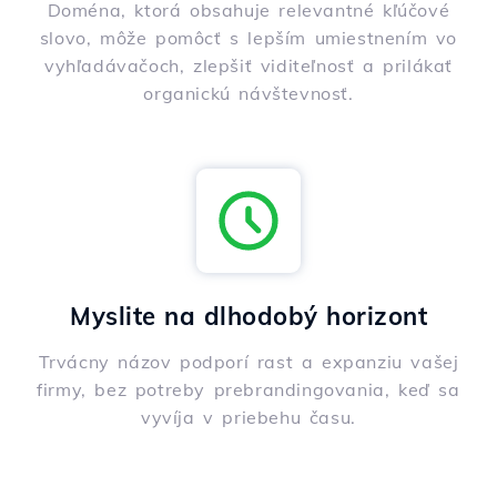
Doména, ktorá obsahuje relevantné kľúčové
slovo, môže pomôcť s lepším umiestnením vo
vyhľadávačoch, zlepšiť viditeľnosť a prilákať
organickú návštevnosť.
Myslite na dlhodobý horizont
Trvácny názov podporí rast a expanziu vašej
firmy, bez potreby prebrandingovania, keď sa
vyvíja v priebehu času.