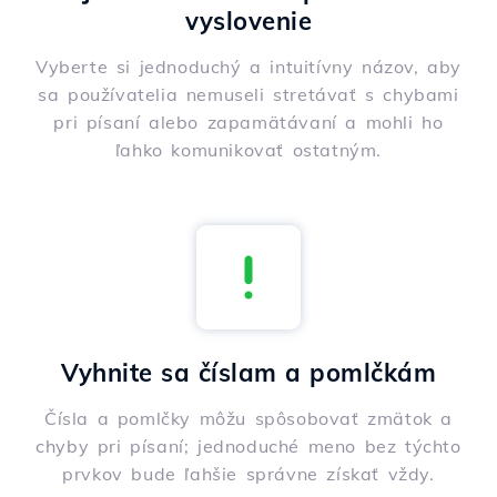
vyslovenie
Vyberte si jednoduchý a intuitívny názov, aby
sa používatelia nemuseli stretávať s chybami
pri písaní alebo zapamätávaní a mohli ho
ľahko komunikovať ostatným.
Vyhnite sa číslam a pomlčkám
Čísla a pomlčky môžu spôsobovať zmätok a
chyby pri písaní; jednoduché meno bez týchto
prvkov bude ľahšie správne získať vždy.