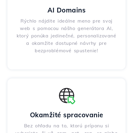
AI Domains
Rýchlo nájdite ideálne meno pre svoj
web s pomocou nášho generátora AI,
ktorý ponúka jedinečné, personalizované
a okamžite dostupné návrhy pre
bezproblémové spustenie!
Okamžité spracovanie
Bez ohľadu na to, ktorú príponu si