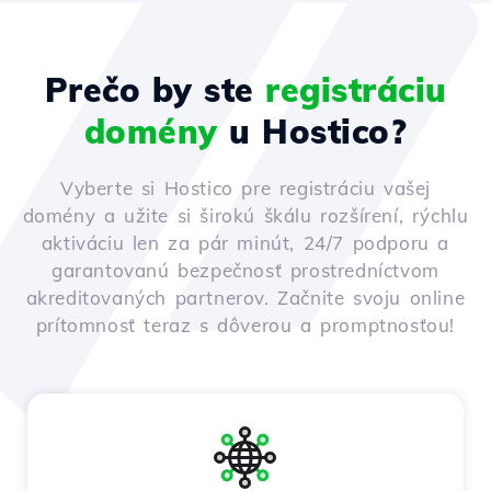
Prečo by ste
registráciu
domény
u Hostico?
Vyberte si Hostico pre registráciu vašej
domény a užite si širokú škálu rozšírení, rýchlu
aktiváciu len za pár minút, 24/7 podporu a
garantovanú bezpečnosť prostredníctvom
akreditovaných partnerov. Začnite svoju online
prítomnosť teraz s dôverou a promptnosťou!