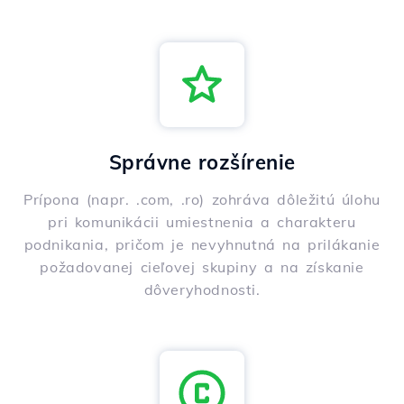
Správne rozšírenie
Prípona (napr. .com, .ro) zohráva dôležitú úlohu
pri komunikácii umiestnenia a charakteru
podnikania, pričom je nevyhnutná na prilákanie
požadovanej cieľovej skupiny a na získanie
dôveryhodnosti.