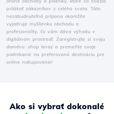
online obchody a podniky, ktoré sa snažia
prilákať zákazníkov z celého sveta. Táto
nezabudnuteľná prípona okamžite
vyjadruje myšlienku obchodu a
profesionality, čo vám dáva výhodu v
digitálnom prostredí. Zaregistrujte si svoju
doménu .shop teraz a premeňte svoje
podnikanie na preferovanú destináciu pre
online nakupovanie!
Ako si vybrať dokonalé