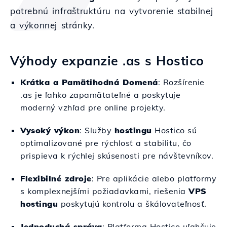
potrebnú infraštruktúru na vytvorenie stabilnej
a výkonnej stránky.
Výhody expanzie .as s Hostico
Krátka a Pamätihodná Domená
: Rozšírenie
.as je ľahko zapamätateľné a poskytuje
moderný vzhľad pre online projekty.
Vysoký výkon
: Služby
hostingu
Hostico sú
optimalizované pre rýchlosť a stabilitu, čo
prispieva k rýchlej skúsenosti pre návštevníkov.
Flexibilné zdroje
: Pre aplikácie alebo platformy
s komplexnejšími požiadavkami, riešenia
VPS
hostingu
poskytujú kontrolu a škálovateľnosť.
Jednoduchá správa
: Platforma Hostico uľahčuje