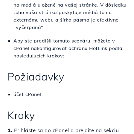
na médiá uložené na vašej stránke. V dôsledku
toho vaša stránka poskytuje médiá tomu
externému webu a šírka pásma je efektívne
"vyčerpaná".
Aby ste predišli tomuto scenáru, môžete v
cPanel nakonfigurovať ochranu HotLink podľa
nasledujúcich krokov:
Požiadavky
účet cPanel
Kroky
1.
Prihláste sa do cPanel a prejdite na sekciu