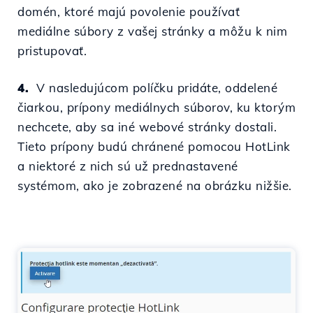
domén, ktoré
majú povolenie používať
mediálne súbory z vašej stránky a môžu k nim
pristupovať.
4.
V nasledujúcom políčku pridáte,
oddelené
čiarkou,
prípony mediálnych súborov, ku ktorým
nechcete, aby sa iné webové stránky dostali.
Tieto prípony budú chránené pomocou HotLink
a niektoré z nich sú už prednastavené
systémom, ako je zobrazené na obrázku nižšie.