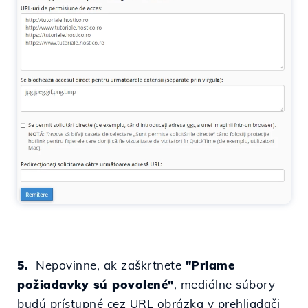
5.
Nepovinne, ak zaškrtnete
"
Priame
požiadavky sú povolené
"
, mediálne súbory
budú prístupné cez
URL
obrázka v prehliadači