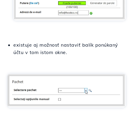
existuje aj možnosť nastaviť balík ponúkaný
účtu v tom istom okne.