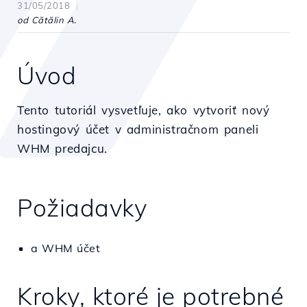
31/05/2018
od Cătălin A.
Úvod
Tento tutoriál vysvetľuje, ako vytvoriť nový
hostingový účet v administračnom paneli
WHM predajcu.
Požiadavky
a WHM účet
Kroky, ktoré je potrebné