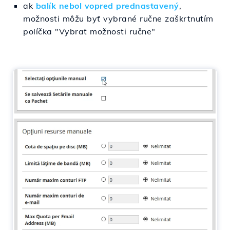
ak
balík nebol vopred prednastavený
,
možnosti môžu byť vybrané ručne zaškrtnutím
políčka "Vybrať možnosti ručne"