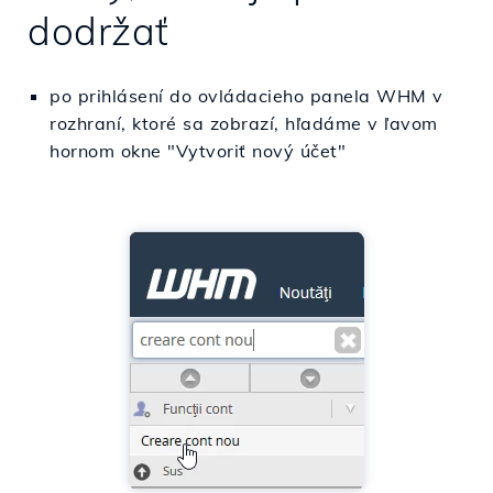
dodržať
po prihlásení do ovládacieho panela WHM v
rozhraní, ktoré sa zobrazí, hľadáme v ľavom
hornom okne "Vytvoriť nový účet"