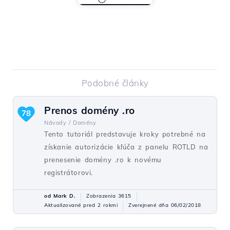
Podobné články
Prenos domény .ro
78
Návody /
Domény
Tento tutoriál predstavuje kroky potrebné na
získanie autorizácie kľúča z panelu ROTLD na
prenesenie domény .ro k novému
registrátorovi.
od Mark D.
Zobrazenia 3615
Aktualizované pred 2 rokmi
Zverejnené dňa 06/02/2018