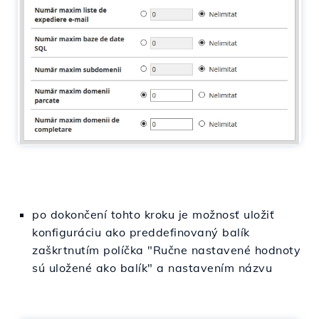
po dokončení tohto kroku je možnosť uložiť
konfiguráciu ako preddefinovaný balík
zaškrtnutím políčka "Ručne nastavené hodnoty
sú uložené ako balík" a nastavením názvu