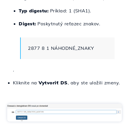
Typ digestu:
Príklad: 1 (SHA1).
Digest:
Poskytnutý reťazec znakov.
2877 8 1 NÁHODNÉ_ZNAKY
.
Kliknite na
Vytvoriť DS
, aby ste uložili zmeny.