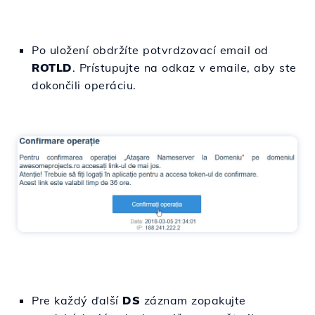
Po uložení obdržíte potvrdzovací email od
ROTLD
. Prístupujte na odkaz v emaile, aby ste
dokončili operáciu.
Pre každý ďalší
DS
záznam zopakujte