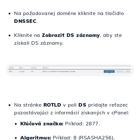
Na požadovanej doméne kliknite na tlačidlo
DNSSEC
.
Kliknite na
Zobraziť DS záznamy
, aby ste
získali DS záznamy.
Na stránke
ROTLD
v poli
DS
pridajte reťazec
pozostávajúci z informácií získaných v cPanel:
Kľúčová značka:
Príklad: 2877.
Algoritmus:
Príklad: 8 (RSASHA256).