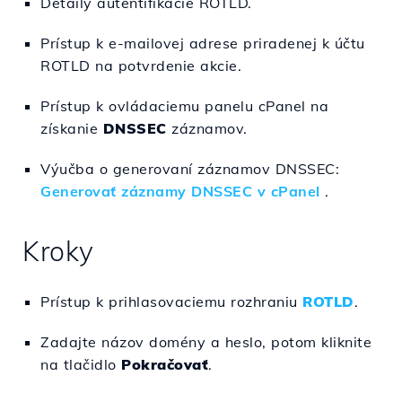
Detaily autentifikácie ROTLD.
Prístup k e-mailovej adrese priradenej k účtu
ROTLD na potvrdenie akcie.
Prístup k ovládaciemu panelu cPanel na
získanie
DNSSEC
záznamov.
Výučba o generovaní záznamov DNSSEC:
Generovať záznamy DNSSEC v cPanel
.
Kroky
Prístup k prihlasovaciemu rozhraniu
ROTLD
.
Zadajte názov domény a heslo, potom kliknite
na tlačidlo
Pokračovať
.