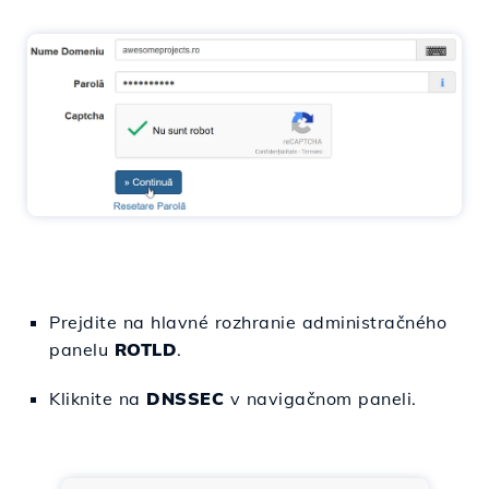
Prejdite na hlavné rozhranie administračného
panelu
ROTLD
.
Kliknite na
DNSSEC
v navigačnom paneli.