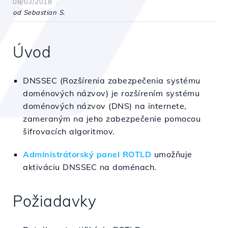
08/03/2018
od Sebastian S.
Úvod
DNSSEC (Rozšírenia zabezpečenia systému
doménových názvov) je rozšírením systému
doménových názvov (DNS) na internete,
zameraným na jeho zabezpečenie pomocou
šifrovacích algoritmov.
Administrátorský panel ROTLD
umožňuje
aktiváciu DNSSEC na doménach.
Požiadavky