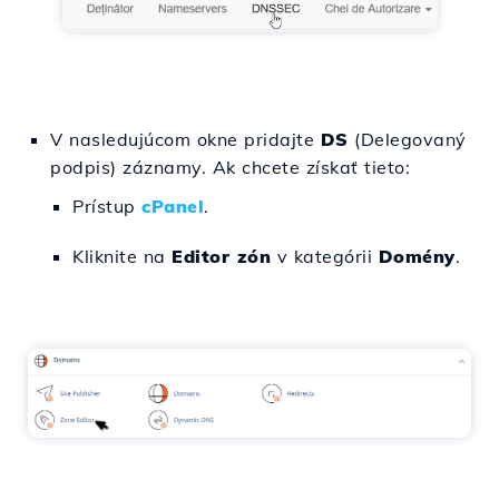
V nasledujúcom okne pridajte
DS
(Delegovaný
podpis) záznamy. Ak chcete získať tieto:
Prístup
cPanel
.
Kliknite na
Editor zón
v kategórii
Domény
.