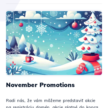
November Promotions
Radi nás, že vám môžeme predstaviť akcie
na registráciu domén, akcie platné do konca