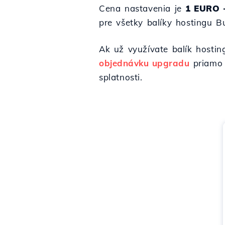
Cena nastavenia je
1 EURO 
pre všetky balíky hostingu Bu
Ak už využívate balík hosti
objednávku upgradu
priamo 
splatnosti.