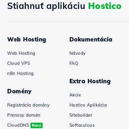
Stiahnuť aplikáciu
Hostico
Web Hosting
Dokumentácia
Web Hosting
Návody
Cloud VPS
FAQ
n8n Hosting
Extra Hosting
Domény
Akcie
Registrácia domény
Hostico Aplikácia
Prenosy domén
Sitebuilder
CloudDNS
Softaculous
Nový