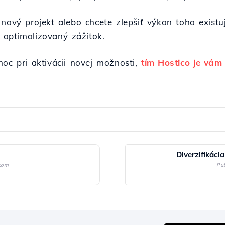
 nový projekt alebo chcete zlepšiť výkon toho exist
 optimalizovaný zážitok.
moc pri aktivácii novej možnosti,
tím Hostico je vám 
Diverzifikáci
kom
Pu