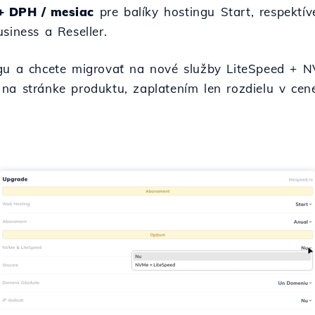
+ DPH / mesiac
pre balíky hostingu Start, respektí
siness a Reseller.
ngu a chcete migrovať na nové služby LiteSpeed + 
na stránke produktu, zaplatením len rozdielu v ce