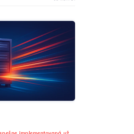
úspešne implementovaná už