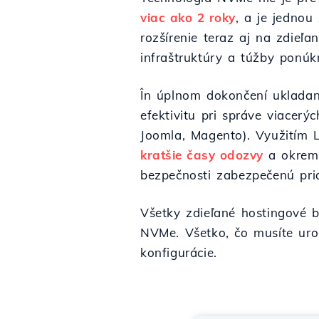
viac ako 2 roky
, a je jednou
rozšírenie teraz aj na zdieľ
infraštruktúry a túžby ponúk
În úplnom dokončení uklada
efektivitu pri správe viacer
Joomla, Magento). Využitím 
kratšie časy odozvy
a okrem 
bezpečnosti zabezpečenú pri
Všetky zdieľané hostingové 
NVMe. Všetko, čo musíte uro
konfigurácie.