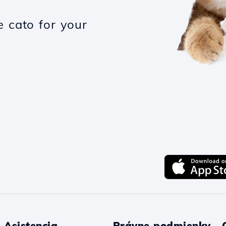
e cato for your
Asistencia
Právne podmienky