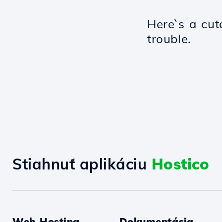
Here`s a cut
trouble.
Stiahnuť aplikáciu
Hostico
Web Hosting
Dokumentácia