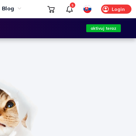
5
Blog
Login
aktivuj teraz