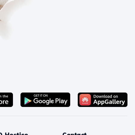
O Hostico
Contact