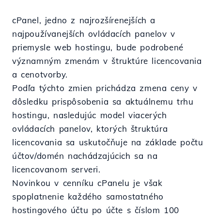
cPanel, jedno z najrozšírenejších a
najpoužívanejších ovládacích panelov v
priemysle web hostingu, bude podrobené
významným zmenám v štruktúre licencovania
a cenotvorby.
Podľa týchto zmien prichádza zmena ceny v
dôsledku prispôsobenia sa aktuálnemu trhu
hostingu, nasledujúc model viacerých
ovládacích panelov, ktorých štruktúra
licencovania sa uskutočňuje na základe počtu
účtov/domén nachádzajúcich sa na
licencovanom serveri.
Novinkou v cenníku cPanelu je však
spoplatnenie každého samostatného
hostingového účtu po účte s číslom 100