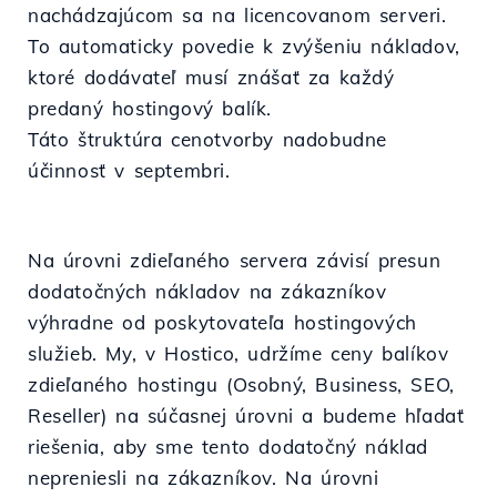
nachádzajúcom sa na licencovanom serveri.
To automaticky povedie k zvýšeniu nákladov,
ktoré dodávateľ musí znášať za každý
predaný hostingový balík.
Táto štruktúra cenotvorby nadobudne
účinnosť v septembri.
Na úrovni zdieľaného servera závisí presun
dodatočných nákladov na zákazníkov
výhradne od poskytovateľa hostingových
služieb. My, v Hostico, udržíme ceny balíkov
zdieľaného hostingu (Osobný, Business, SEO,
Reseller) na súčasnej úrovni a budeme hľadať
riešenia, aby sme tento dodatočný náklad
nepreniesli na zákazníkov. Na úrovni