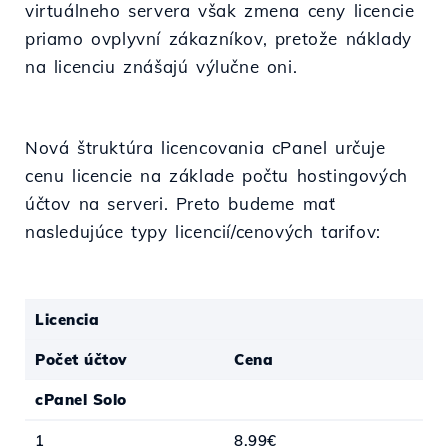
virtuálneho servera však zmena ceny licencie
priamo ovplyvní zákazníkov, pretože náklady
na licenciu znášajú výlučne oni.
Nová štruktúra licencovania cPanel určuje
cenu licencie na základe počtu hostingových
účtov na serveri. Preto budeme mať
nasledujúce typy licencií/cenových tarifov:
Licencia
Počet účtov
Cena
cPanel Solo
1
8.99€