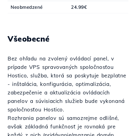
Neobmedzené
24.99€
Všeobecné
Bez ohľadu na zvolený ovládací panel, v
prípade VPS spravovaných spoločnosťou
Hostico, služba, ktorá sa poskytuje bezplatne
- inštalácia, konfigurácia, optimalizácia,
zabezpečenie a aktualizácia ovládacích
panelov a súvisiacich služieb bude vykonaná
spoločnosťou Hostico.
Rozhrania panelov sú samozrejme odlišné,
avšak základná funkčnosť je rovnaká pre
každý z nich (pridávanie/mazanie domén,