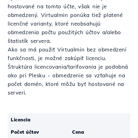
hostované na tomto účte, však nie je
obmedzený. Virtualmin ponúka tiež platené
licenčné varianty, ktoré neobsahujú
obmedzenia počtu použitých účtov a/alebo
štatistík servera.
Ako sa má použiť Virtualmin bez obmedzení
funkčnosti, je možné zakúpiť licenciu.
Štruktúra licencovania/tarifovania je podobná
ako pri Plesku - obmedzenie sa vzťahuje na
počet domén, ktoré môžu byť hostované na
serveri.
Licencia
Počet účtov
Cena