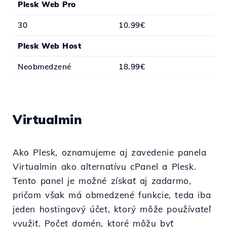
Plesk Web Pro
30
10.99€
Plesk Web Host
Neobmedzené
18.99€
Virtualmin
Ako Plesk, oznamujeme aj zavedenie panela
Virtualmin ako alternatívu cPanel a Plesk.
Tento panel je možné získať aj zadarmo,
pričom však má obmedzené funkcie, teda iba
jeden hostingový účet, ktorý môže používateľ
využiť. Počet domén, ktoré môžu byť