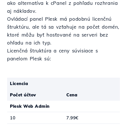
ako alternatíva k cPanel z pohľadu rozhrania
aj nákladov.
Ovládací panel Plesk má podobnú licenčnú
štruktúru, ale tá sa vzťahuje na počet domén,
ktoré môžu byť hosťované na serveri bez
ohľadu na ich typ.
Licenčná štruktúra a ceny súvisiace s
panelom Plesk sú:
Licencia
Počet účtov
Cena
Plesk Web Admin
10
7.99€