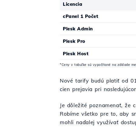
Licencia
cPanel 1 Počet
Plesk Admin
Plesk Pro
Plesk Host
*Ceny v tabuľke sú vypočítané na základe m
Nové tarify budú platiť od 0
cien prejavia pri nasledujúco
Je dôležité poznamenať, že c
Robíme všetko pre to, aby sm
mohli naďalej využívať dostu