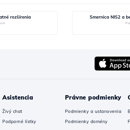
atné rozšírenia
Smernica NIS2 a be
kom
Pu
Asistencia
Právne podmienky
Živý chat
Podmienky a ustanovenia
Podporné lístky
Podmienky domény