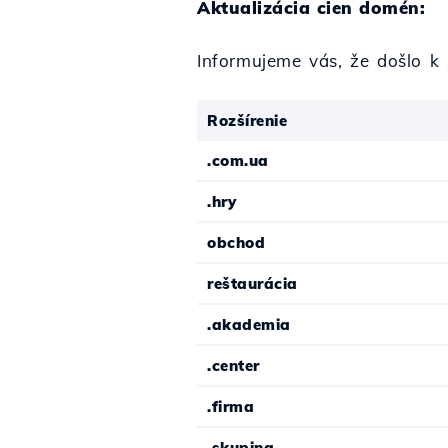
Aktualizácia cien domén:
Informujeme vás, že došlo k
Rozšírenie
.com.ua
.hry
obchod
reštaurácia
.akademia
.center
.firma
.skupina