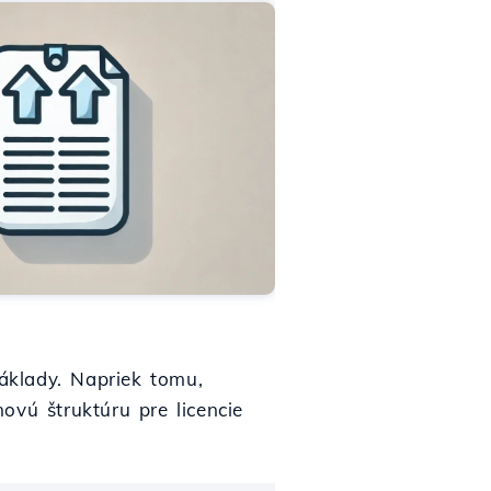
áklady. Napriek tomu,
ovú štruktúru pre licencie