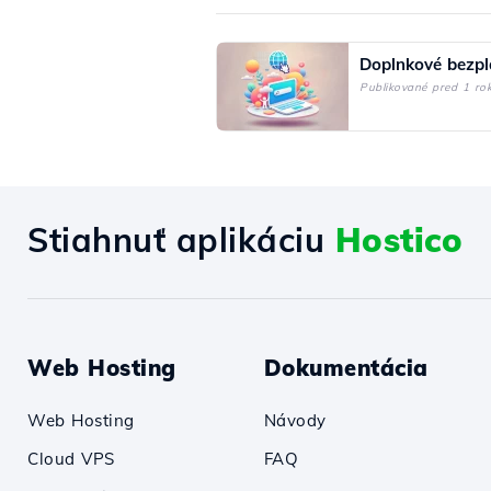
Doplnkové bezpl
Publikované pred 1 ro
Stiahnuť aplikáciu
Hostico
Web Hosting
Dokumentácia
Web Hosting
Návody
Cloud VPS
FAQ