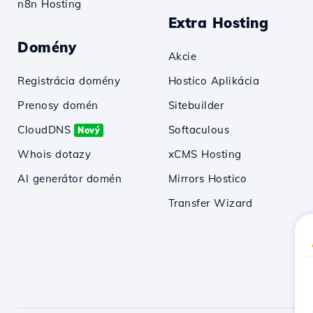
n8n Hosting
Extra Hosting
Domény
Akcie
Registrácia domény
Hostico Aplikácia
Prenosy domén
Sitebuilder
CloudDNS
Softaculous
Nový
Whois dotazy
xCMS Hosting
AI generátor domén
Mirrors Hostico
Transfer Wizard