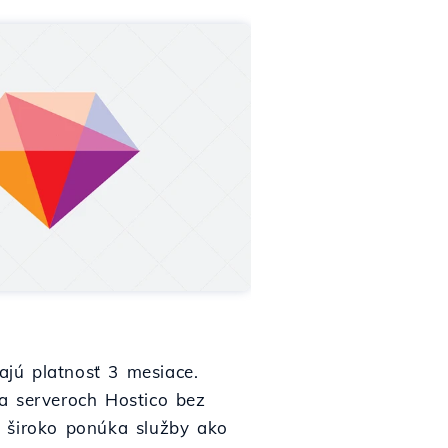
jú platnosť 3 mesiace.
a serveroch Hostico bez
to široko ponúka služby ako