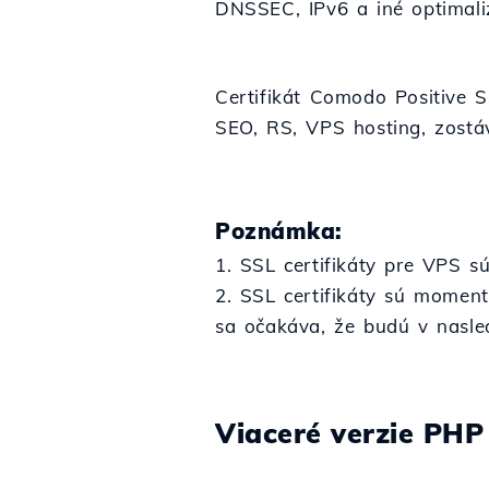
DNSSEC, IPv6 a iné optimali
Certifikát Comodo Positive S
SEO, RS, VPS hosting, zostá
Poznámka:
1. SSL certifikáty pre VPS 
2. SSL certifikáty sú moment
sa očakáva, že budú v nasle
Viaceré verzie PHP