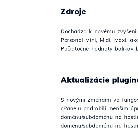
Zdroje
Dochádza k novému zvýšeniu 
Personal Mini, Midi, Maxi, 
Počiatočné hodnoty balíkov 
Aktualizácie plugin
S novými zmenami vo fungova
cPanelu podrobili menším úp
doménu/subdoménu na hostin
doménu/subdoménu na hosti