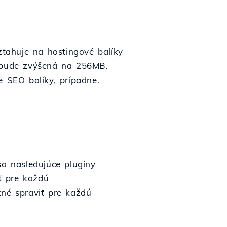
ťahuje na hostingové balíky
ť bude zvýšená na 256MB.
 SEO balíky, prípadne.
a nasledujúce pluginy
ť pre každú
né spraviť pre každú