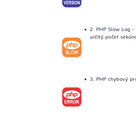
2. PHP Slow Log - 
určitý počet sekún
3. PHP chybový pr