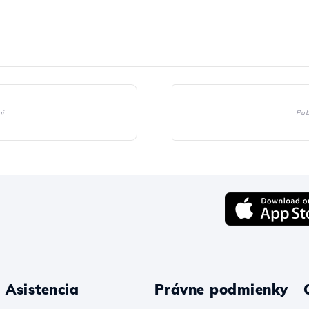
mi
Pub
Asistencia
Právne podmienky