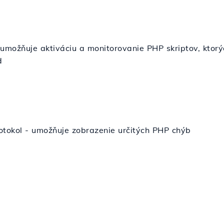
umožňuje aktiváciu a monitorovanie PHP skriptov, ktorý
d
otokol - umožňuje zobrazenie určitých PHP chýb