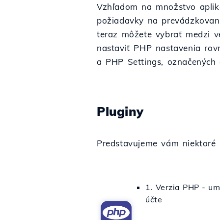
Vzhľadom na množstvo apliká
požiadavky na prevádzkovanie
teraz môžete vybrať medzi v
nastaviť PHP nastavenia ro
a PHP Settings, označených 
Pluginy
Predstavujeme vám niektoré n
1. Verzia PHP - u
účte