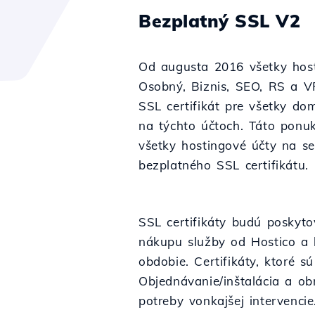
Bezplatný SSL V2
Od augusta 2016 všetky host
Osobný, Biznis, SEO, RS a 
SSL certifikát pre všetky 
na týchto účtoch. Táto ponuk
všetky hostingové účty na se
bezplatného SSL certifikátu.
SSL certifikáty budú poskyt
nákupu služby od Hostico a 
obdobie. Certifikáty, ktoré
Objednávanie/inštalácia a ob
potreby vonkajšej intervencie