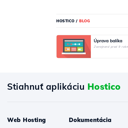
HOSTICO
/
BLOG
Úprava balíka
Zverejnené pred 9 rok
Stiahnuť aplikáciu
Hostico
Web Hosting
Dokumentácia