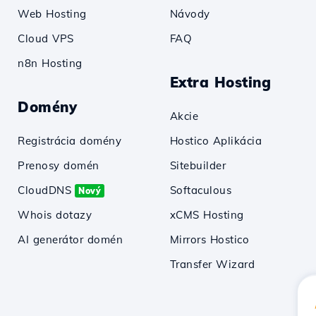
Web Hosting
Návody
Cloud VPS
FAQ
n8n Hosting
Extra Hosting
Domény
Akcie
Registrácia domény
Hostico Aplikácia
Prenosy domén
Sitebuilder
CloudDNS
Softaculous
Nový
Whois dotazy
xCMS Hosting
AI generátor domén
Mirrors Hostico
Transfer Wizard