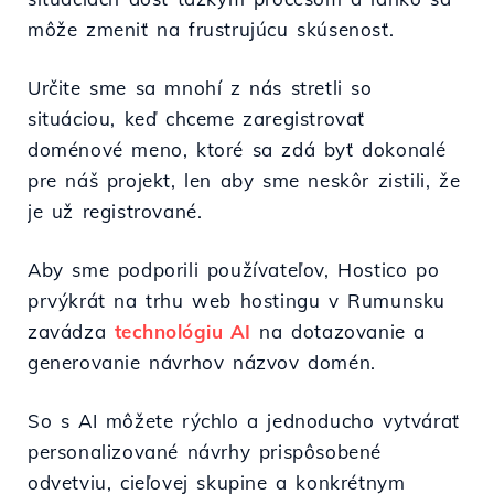
môže zmeniť na frustrujúcu skúsenosť.
Určite sme sa mnohí z nás stretli so
situáciou, keď chceme zaregistrovať
doménové meno, ktoré sa zdá byť dokonalé
pre náš projekt, len aby sme neskôr zistili, že
je už registrované.
Aby sme podporili používateľov, Hostico po
prvýkrát na trhu web hostingu v Rumunsku
zavádza
technológiu AI
na dotazovanie a
generovanie návrhov názvov domén.
So s AI môžete rýchlo a jednoducho vytvárať
personalizované návrhy prispôsobené
odvetviu, cieľovej skupine a konkrétnym