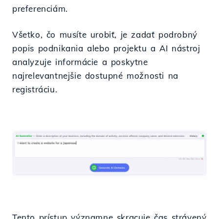
preferenciám.
Všetko, čo musíte urobiť, je zadať podrobný
popis podnikania alebo projektu a AI nástroj
analyzuje informácie a poskytne
najrelevantnejšie dostupné možnosti na
registráciu.
Tento prístup významne skracuje čas strávený