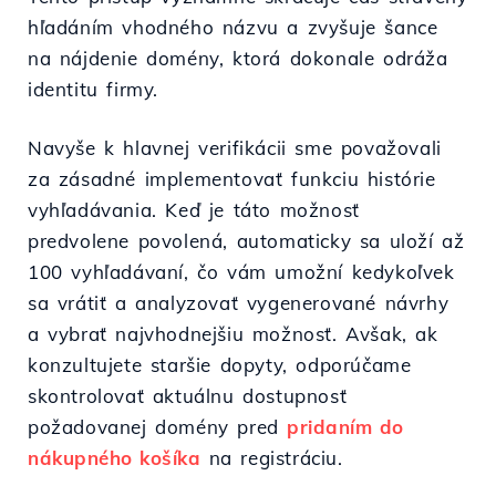
hľadáním vhodného názvu a zvyšuje šance
na nájdenie domény, ktorá dokonale odráža
identitu firmy.
Navyše k hlavnej verifikácii sme považovali
za zásadné implementovať funkciu histórie
vyhľadávania. Keď je táto možnosť
predvolene povolená, automaticky sa uloží až
100 vyhľadávaní, čo vám umožní kedykoľvek
sa vrátiť a analyzovať vygenerované návrhy
a vybrať najvhodnejšiu možnosť. Avšak, ak
konzultujete staršie dopyty, odporúčame
skontrolovať aktuálnu dostupnosť
požadovanej domény pred
pridaním do
nákupného košíka
na registráciu.