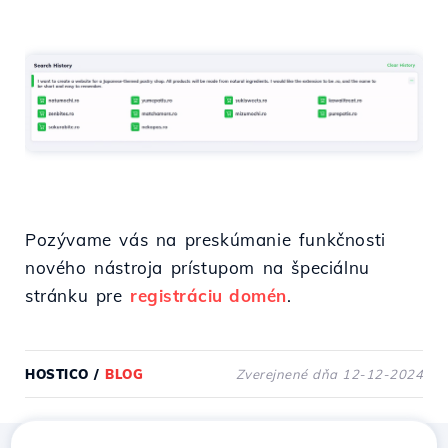
Pozývame vás na preskúmanie funkčnosti
nového nástroja prístupom na špeciálnu
stránku pre
registráciu domén
.
HOSTICO
/
BLOG
Zverejnené dňa 12-12-2024