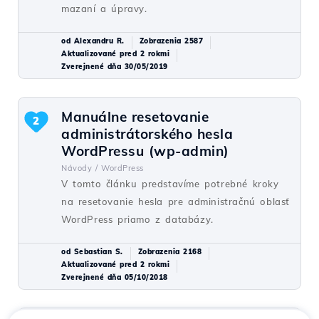
mazaní a úpravy.
od Alexandru R.
Zobrazenia 2587
Aktualizované pred 2 rokmi
Zverejnené dňa 30/05/2019
Manuálne resetovanie
2
administrátorského hesla
WordPressu (wp-admin)
Návody /
WordPress
V tomto článku predstavíme potrebné kroky
na resetovanie hesla pre administračnú oblasť
WordPress priamo z databázy.
od Sebastian S.
Zobrazenia 2168
Aktualizované pred 2 rokmi
Zverejnené dňa 05/10/2018