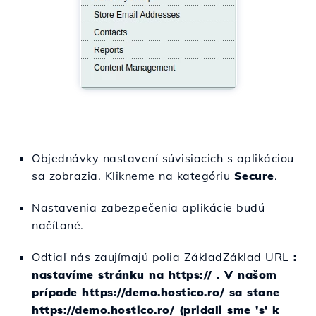
Objednávky nastavení súvisiacich s aplikáciou
sa zobrazia. Klikneme na kategóriu
Secure
.
Nastavenia zabezpečenia aplikácie budú
načítané.
Odtiaľ nás zaujímajú polia
Základ
Základ
URL
:
nastavíme stránku na https:// . V našom
prípade https://demo.hostico.ro/ sa stane
https://demo.hostico.ro/ (pridali sme 's' k