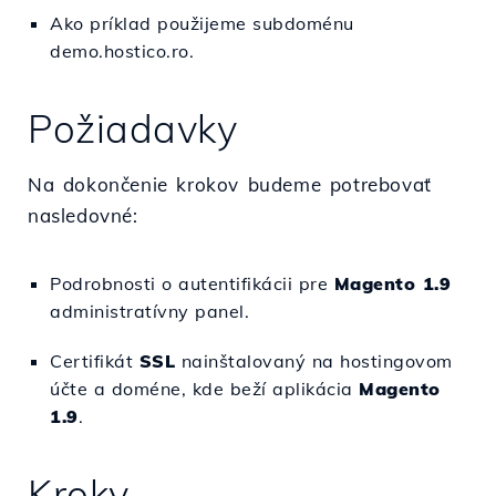
Ako príklad použijeme subdoménu
demo.hostico.ro.
Požiadavky
Na dokončenie krokov budeme potrebovať
nasledovné:
Podrobnosti o autentifikácii pre
Magento 1.9
administratívny panel.
Certifikát
SSL
nainštalovaný na hostingovom
účte a doméne, kde beží aplikácia
Magento
1.9
.
Kroky