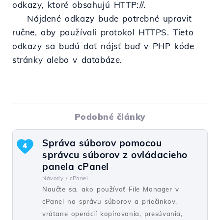
odkazy, ktoré obsahujú HTTP://.
Nájdené odkazy bude potrebné upraviť
ručne, aby používali protokol HTTPS. Tieto
odkazy sa budú dať nájsť buď v PHP kóde
stránky alebo v databáze.
Podobné články
Správa súborov pomocou
4
správcu súborov z ovládacieho
panela cPanel
Návody /
cPanel
Naučte sa, ako používať File Manager v
cPanel na správu súborov a priečinkov,
vrátane operácií kopírovania, presúvania,