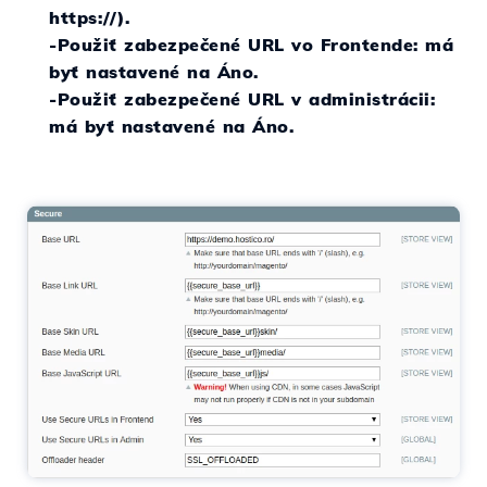
https://).
-Použiť zabezpečené URL vo Frontende: má
byť nastavené na Áno.
-Použiť zabezpečené URL v administrácii:
má byť nastavené na Áno
.