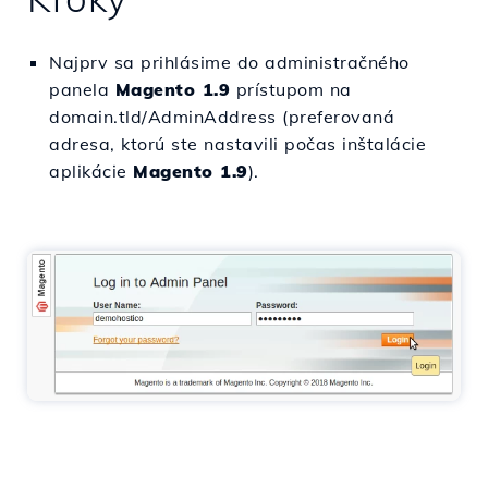
Najprv sa prihlásime do administračného
panela
Magento 1.9
prístupom na
domain.tld/AdminAddress (preferovaná
adresa, ktorú ste nastavili počas inštalácie
aplikácie
Magento 1.9
).