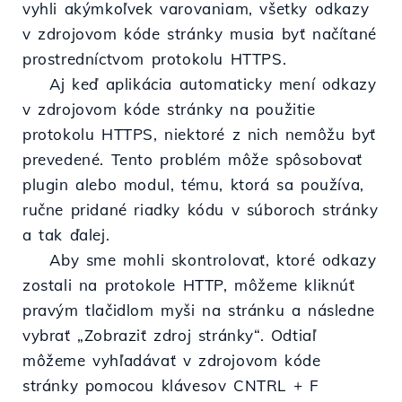
vyhli akýmkoľvek varovaniam, všetky odkazy
v zdrojovom kóde stránky musia byť načítané
prostredníctvom protokolu HTTPS.
Aj keď aplikácia automaticky mení odkazy
v zdrojovom kóde stránky na použitie
protokolu HTTPS, niektoré z nich nemôžu byť
prevedené. Tento problém môže spôsobovať
plugin alebo modul, tému, ktorá sa používa,
ručne pridané riadky kódu v súboroch stránky
a tak ďalej.
Aby sme mohli skontrolovať, ktoré odkazy
zostali na protokole HTTP, môžeme kliknúť
pravým tlačidlom myši na stránku a následne
vybrať „Zobraziť zdroj stránky“. Odtiaľ
môžeme vyhľadávať v zdrojovom kóde
stránky pomocou klávesov CNTRL + F