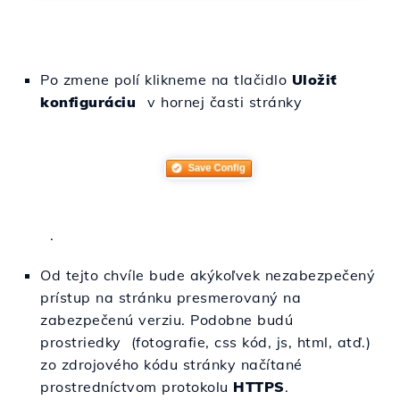
Po zmene polí klikneme na tlačidlo
Uložiť
konfiguráciu
v hornej časti stránky
.
Od tejto chvíle bude akýkoľvek nezabezpečený
prístup na stránku presmerovaný na
zabezpečenú verziu. Podobne budú
prostriedky (fotografie, css kód, js, html, atď.)
zo zdrojového kódu stránky načítané
prostredníctvom protokolu
HTTPS
.