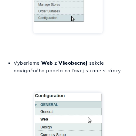
Vyberieme
Web
z
Všeobecnej
sekcie
navigačného panela na ľavej strane stránky.