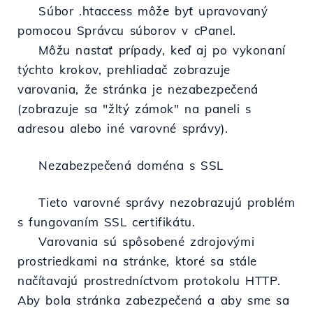
Súbor .htaccess môže byť upravovaný
pomocou Správcu súborov v cPanel.
Môžu nastať prípady, keď aj po vykonaní
týchto krokov, prehliadač zobrazuje
varovania, že stránka je nezabezpečená
(zobrazuje sa "žltý zámok" na paneli s
adresou alebo iné varovné správy).
Nezabezpečená doména s SSL
Tieto varovné správy nezobrazujú problém
s fungovaním SSL certifikátu.
Varovania sú spôsobené zdrojovými
prostriedkami na stránke, ktoré sa stále
načítavajú prostredníctvom protokolu HTTP.
Aby bola stránka zabezpečená a aby sme sa